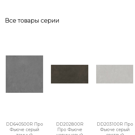
Все товары серии
DD640500R Про
DD202800R
DD203100R Про
Фьюче серый
Про Фьюче
Фьюче серый