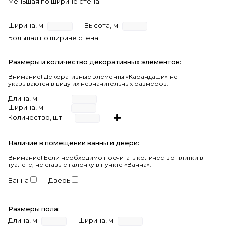
Меньшая по ширине стена
Ширина, м
Высота, м
Большая по ширине стена
Размеры и количество декоративных элементов:
Внимание! Декоративные элементы «Карандаши» не
указываются в виду их незначительных размеров.
Длина, м
Ширина, м
Количество, шт.
Наличие в помещении ванны и двери:
Внимание!
Если необходимо посчитать количество плитки в
туалете, не ставьте галочку в пункте «Ванна».
Ванна
Дверь
Размеры пола:
Длина, м
Ширина, м