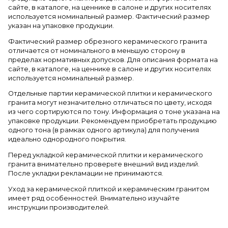
сайте, в каталоге, на ценнике в салоне и других носителях
используется номинальный размер. Фактический размер
указан на упаковке продукции.
Фактический размер обрезного керамического гранита
отличается от номинального в меньшую сторону в
пределах нормативных допусков. Для описания формата на
сайте, в каталоге, на ценнике в салоне и других носителях
используется номинальный размер.
Отдельные партии керамической плитки и керамического
гранита могут незначительно отличаться по цвету, исходя
из чего сортируются по тону. Информация о тоне указана на
упаковке продукции. Рекомендуем приобретать продукцию
одного тона (в рамках одного артикула) для получения
идеально однородного покрытия.
Перед укладкой керамической плитки и керамического
гранита внимательно проверьте внешний вид изделий.
После укладки рекламации не принимаются.
Уход за керамической плиткой и керамическим гранитом
имеет ряд особенностей. Внимательно изучайте
инструкции производителей.