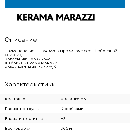
Описание
Наименование: DD640220R Про Фьюче серый обрезной
60x60x0,9
Коллекция: Про Фьюче
Фабрика: KERAMA MARAZZI
Розничная цена: 2 842 руб.
Характеристики
Код товара
00000119986
Вариант отгрузки
Коробками
Вариативность цвета
V3
Вес коробки
36.5 кг