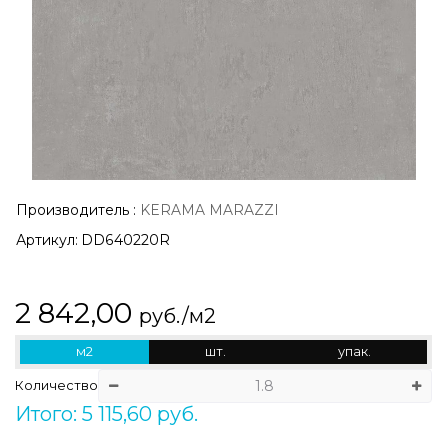
Производитель
:
KERAMA MARAZZI
Артикул:
DD640220R
2 842,00
руб./м2
м2
шт.
упак.
Количество
Итого: 5 115,60 руб.