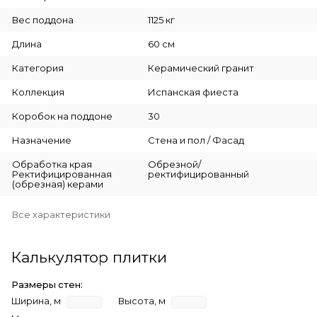
Вес поддона
1125 кг
Длина
60 см
Категория
Керамический гранит
Коллекция
Испанская фиеста
Коробок на поддоне
30
Назначение
Стена и пол / Фасад
Обработка края
Обрезной/
Ректифицированная
ректифицированный
(обрезная) керами
Все характеристики
Калькулятор плитки
Размеры стен:
Ширина, м
Высота, м