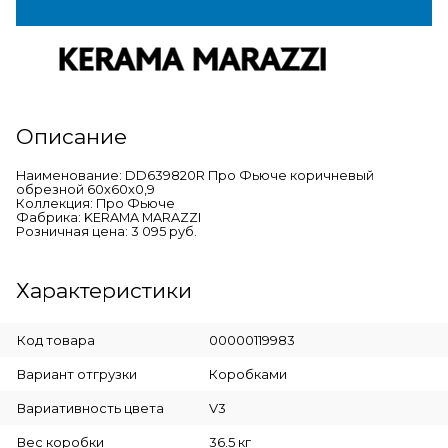
Описание
Наименование: DD639820R Про Фьюче коричневый
обрезной 60x60x0,9
Коллекция: Про Фьюче
Фабрика: KERAMA MARAZZI
Розничная цена: 3 095 руб.
Характеристики
Код товара
00000119983
Вариант отгрузки
Коробками
Вариативность цвета
V3
Вес коробки
36.5 кг