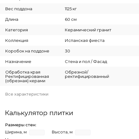
Вес поддона
1125 кг
Длина
60 см
Категория
Керамический гранит
Коллекция
Испанская фиеста
Коробок на поддоне
30
Назначение
Стена и пол / Фасад
Обработка края
Обрезной/
Ректифицированная
ректифицированный
(обрезная) керами
Все характеристики
Калькулятор плитки
Размеры стен:
Ширина, м
Высота, м