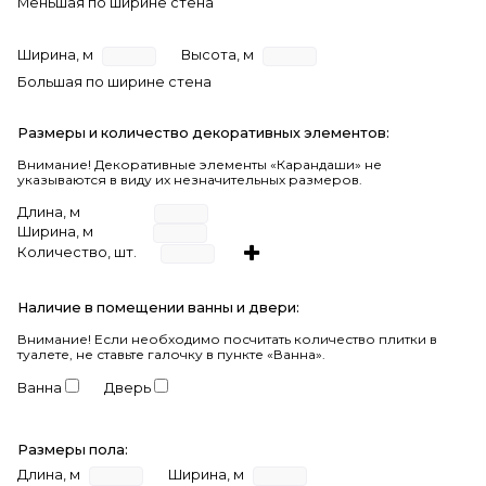
Меньшая по ширине стена
Ширина, м
Высота, м
Большая по ширине стена
Размеры и количество декоративных элементов:
Внимание! Декоративные элементы «Карандаши» не
указываются в виду их незначительных размеров.
Длина, м
Ширина, м
Количество, шт.
Наличие в помещении ванны и двери:
Внимание!
Если необходимо посчитать количество плитки в
туалете, не ставьте галочку в пункте «Ванна».
Ванна
Дверь
Размеры пола:
Длина, м
Ширина, м