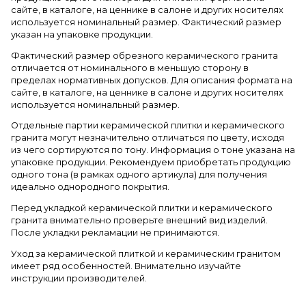
сайте, в каталоге, на ценнике в салоне и других носителях
используется номинальный размер. Фактический размер
указан на упаковке продукции.
Фактический размер обрезного керамического гранита
отличается от номинального в меньшую сторону в
пределах нормативных допусков. Для описания формата на
сайте, в каталоге, на ценнике в салоне и других носителях
используется номинальный размер.
Отдельные партии керамической плитки и керамического
гранита могут незначительно отличаться по цвету, исходя
из чего сортируются по тону. Информация о тоне указана на
упаковке продукции. Рекомендуем приобретать продукцию
одного тона (в рамках одного артикула) для получения
идеально однородного покрытия.
Перед укладкой керамической плитки и керамического
гранита внимательно проверьте внешний вид изделий.
После укладки рекламации не принимаются.
Уход за керамической плиткой и керамическим гранитом
имеет ряд особенностей. Внимательно изучайте
инструкции производителей.