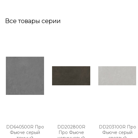
Все товары серии
DD640500R Про
DD202800R
DD203100R Про
Фьюче серый
Про Фьюче
Фьюче серый