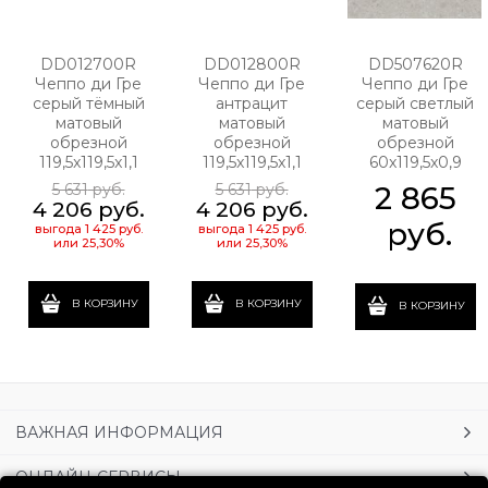
DD012700R
DD012800R
DD507620R
Чеппо ди Гре
Чеппо ди Гре
Чеппо ди Гре
серый тёмный
антрацит
серый светлый
матовый
матовый
матовый
обрезной
обрезной
обрезной
119,5x119,5x1,1
119,5x119,5x1,1
60x119,5x0,9
5 631
 руб.
5 631
 руб.
2 865
4 206
 руб.
4 206
 руб.
 руб.
выгода
1 425 руб.
выгода
1 425 руб.
или
25,30%
или
25,30%
В КОРЗИНУ
В КОРЗИНУ
В КОРЗИНУ
ВАЖНАЯ ИНФОРМАЦИЯ
ОНЛАЙН-СЕРВИСЫ