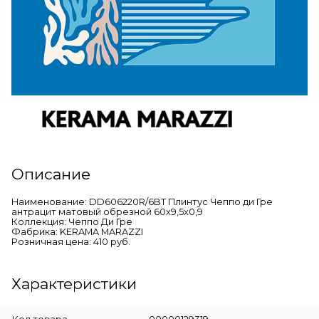
Описание
Наименование: DD606220R/6BT Плинтус Чеппо ди Гре
антрацит матовый обрезной 60x9,5x0,9
Коллекция: Чеппо Ди Гре
Фабрика: KERAMA MARAZZI
Розничная цена: 410 руб.
Характеристики
Код товара
00000129319