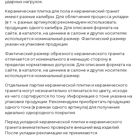
ударных нагрузок.
Керамическая плитка для пола и керамический гранит
имеют разные калибры. Для облегчения процесса укладки
(в т. ч. разных артикулов) рекомендуем использовать
продукцию одного калибра. Для описания формата на
сайте, в каталоге, на ценнике в салоне и других носителях
используется номинальный размер. Фактический размер
указан на упаковке продукции.
Фактический размер обрезного керамического гранита
отличается от номинального в меньшую сторону в
пределах нормативных допусков. Для описания формата на
сайте, в каталоге, на ценнике в салоне и других носителях
используется номинальный размер.
Отдельные партии керамической плитки и керамического
гранита могут незначительно отличаться по цвету, исходя
из чего сортируются по тону. Информация о тоне указана на
упаковке продукции. Рекомендуем приобретать продукцию
одного тона (в рамках одного артикула) для получения
идеально однородного покрытия.
Перед укладкой керамической плитки и керамического
гранита внимательно проверьте внешний вид изделий.
После укладки рекламации не принимаются.