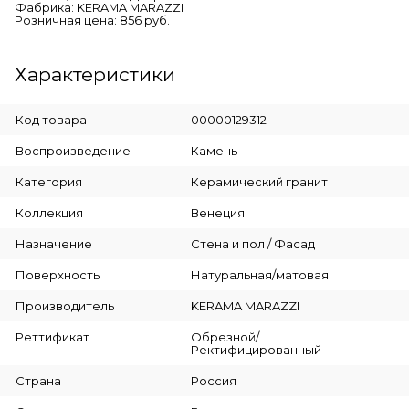
Фабрика: KERAMA MARAZZI
Розничная цена: 856 руб.
Характеристики
Код товара
00000129312
Воспроизведение
Камень
Категория
Керамический гранит
Коллекция
Венеция
Назначение
Стена и пол / Фасад
Поверхность
Натуральная/матовая
Производитель
KERAMA MARAZZI
Реттификат
Обрезной/
Ректифицированный
Страна
Россия