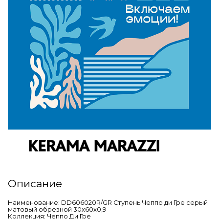
Описание
Наименование: DD606020R/GR Ступень Чеппо ди Гре серый
матовый обрезной 30x60x0,9
Коллекция: Чеппо Ди Гре