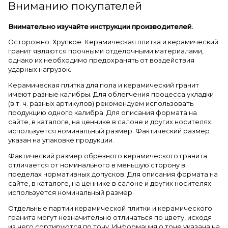
Вниманию покупателей
Внимательно изучайте инструкции производителей.
Осторожно. Хрупкое. Керамическая плитка и керамический
гранит являются прочными отделочными материалами,
однако их необходимо предохранять от воздействия
ударных нагрузок.
Керамическая плитка для пола и керамический гранит
имеют разные калибры. Для облегчения процесса укладки
(в т. ч. разных артикулов) рекомендуем использовать
продукцию одного калибра. Для описания формата на
сайте, в каталоге, на ценнике в салоне и других носителях
используется номинальный размер. Фактический размер
указан на упаковке продукции.
Фактический размер обрезного керамического гранита
отличается от номинального в меньшую сторону в
пределах нормативных допусков. Для описания формата на
сайте, в каталоге, на ценнике в салоне и других носителях
используется номинальный размер.
Отдельные партии керамической плитки и керамического
гранита могут незначительно отличаться по цвету, исходя
из чего сортируются по тону. Информация о тоне указана на