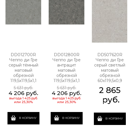
DD012700R
DD012800R
DD507620R
Чеппо ди Гре
Чеппо ди Гре
Чеппо ди Гре
серый тёмный
антрацит
серый светлый
матовый
матовый
матовый
обрезной
обрезной
обрезной
119,5x119,5x1,1
119,5x119,5x1,1
60x119,5x0,9
5 631
 руб.
5 631
 руб.
2 865
4 206
 руб.
4 206
 руб.
 руб.
выгода
1 425 руб.
выгода
1 425 руб.
или
25,30%
или
25,30%
В КОРЗИНУ
В КОРЗИНУ
В КОРЗИНУ