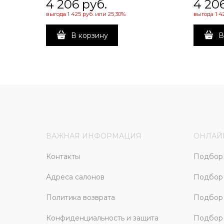
4 206
 руб.
4 20
выгода
1 425 руб.
или
25,30%
выгода
1 4
В корзину
В
ВАЖНАЯ ИНФОРМАЦИЯ
ОНЛАЙ
Контакты
Подбор 
Адреса салонов
Подбор
Политика возврата
Подбор 
Конфиденциальность и защита
Подбор