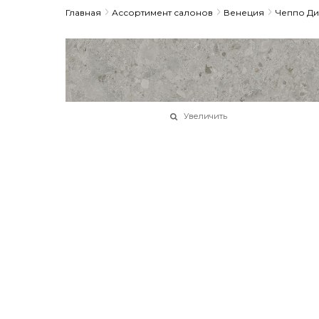
Главная
Ассортимент салонов
Венеция
Чеппо Ди
Увеличить