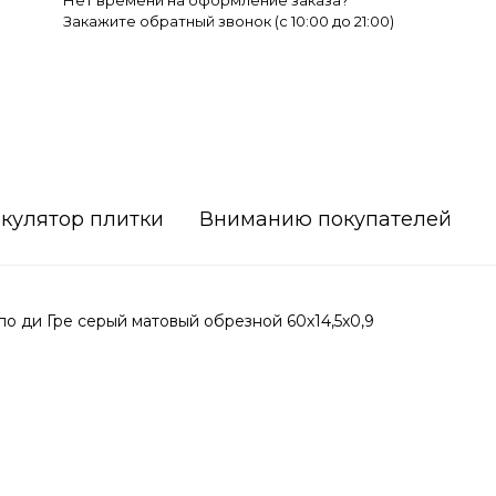
Нет времени на оформление заказа?
Закажите обратный звонок (c 10:00 до 21:00)
кулятор плитки
Вниманию покупателей
 ди Гре серый матовый обрезной 60x14,5x0,9