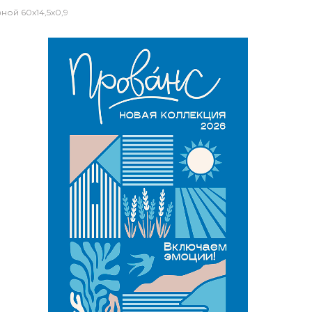
ой 60x14,5x0,9