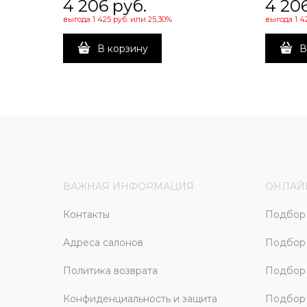
4 206
 руб.
4 20
выгода
1 425 руб.
или
25,30%
выгода
1 4
В корзину
В
ВАЖНАЯ ИНФОРМАЦИЯ
ОНЛАЙ
Контакты
Подбор 
Адреса салонов
Подбор
Политика возврата
Подбор 
Конфиденциальность и защита
Подбор