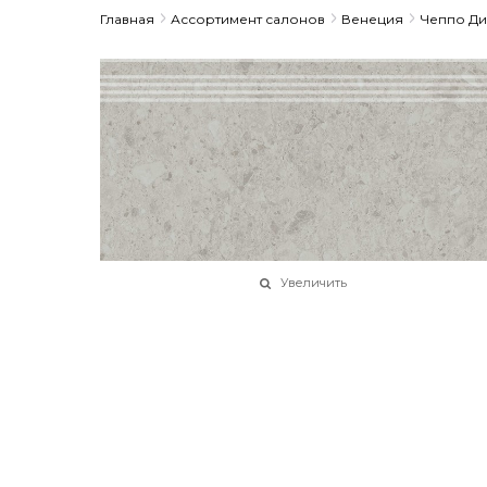
Главная
Ассортимент салонов
Венеция
Чеппо Ди
Увеличить