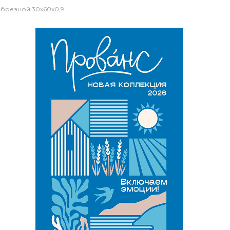
обрезной 30x60x0,9