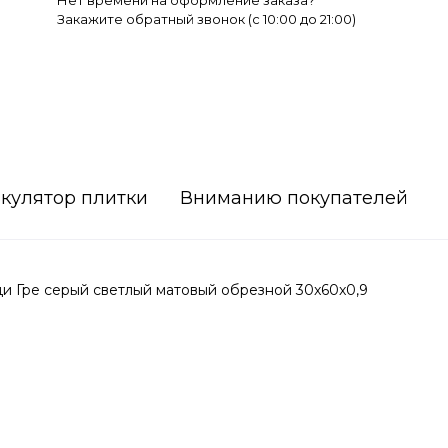
Нет времени на оформление заказа?
Закажите обратный звонок (c 10:00 до 21:00)
кулятор плитки
Вниманию покупателей
 Гре серый светлый матовый обрезной 30x60x0,9