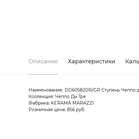
Описание
Характеристики
Каль
Наименование: DD605820R/GR Ступень Чеппо ди
Коллекция: Чеппо Ди Гре
Фабрика: KERAMA MARAZZI
Розничная цена: 856 руб.