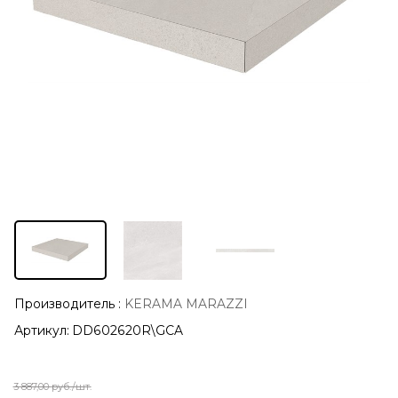
Производитель
:
KERAMA MARAZZI
Артикул:
DD602620R\GCA
3 887,00
руб./шт.