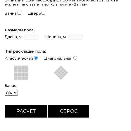
Внимание!
Если необходимо посчитать количество плитки в
туалете, не ставьте галочку в пункте «Ванна».
Ванна
Дверь
Размеры пола:
Длина, м
Ширина, м
Тип раскладки пола:
Классическая
Диагональная
Запас: