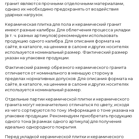
гранит являются прочными отделочными материалами,
однако их необходимо предохранять от воздействия
ударных нагрузок.
Керамическая плитка для пола и керамический гранит
имеют разные калибры. Для облегчения процесса укладки
(в т. ч. разных артикулов) рекомендуем использовать
продукцию одного калибра. Для описания формата на
сайте, в каталоге, на ценнике в салоне и других носителях
используется номинальный размер. Фактический размер
указан на упаковке продукции.
Фактический размер обрезного керамического гранита
отличается от номинального в меньшую сторону в
пределах нормативных допусков. Для описания формата на
сайте, в каталоге, на ценнике в салоне и других носителях
используется номинальный размер.
Отдельные партии керамической плитки и керамического
гранита могут незначительно отличаться по цвету, исходя
из чего сортируются по тону. Информация о тоне указана на
упаковке продукции. Рекомендуем приобретать продукцию
одного тона (в рамках одного артикула) для получения
идеально однородного покрытия.
Перед укладкой керамической плитки и керамического