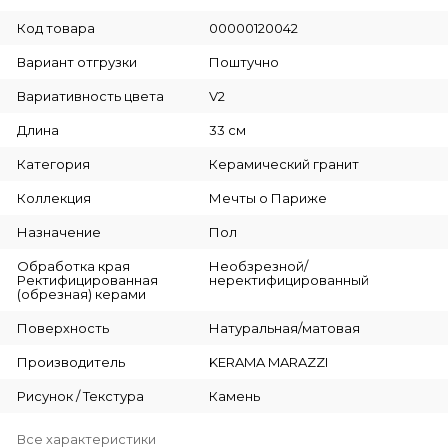
Код товара
00000120042
Вариант отгрузки
Поштучно
Вариативность цвета
V2
Длина
33 см
Категория
Керамический гранит
Коллекция
Мечты о Париже
Назначение
Пол
Обработка края
Необзрезной/
Ректифицированная
неректифицированный
(обрезная) керами
Поверхность
Натуральная/матовая
Производитель
KERAMA MARAZZI
Рисунок / Текстура
Камень
Все характеристики