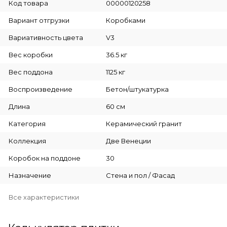
Код товара
00000120258
Вариант отгрузки
Коробками
Вариативность цвета
V3
Вес коробки
36.5 кг
Вес поддона
1125 кг
Воспроизведение
Бетон/штукатурка
Длина
60 см
Категория
Керамический гранит
Коллекция
Две Венеции
Коробок на поддоне
30
Назначение
Стена и пол / Фасад
Все характеристики