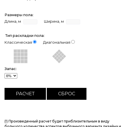
Размеры пола:
Длина, м
Ширина, м
Тип раскладки пола:
Классическая
Диагональная
Запас:
(!) Произведенный расчет будет приблизительным в виду
большого количества аспектов выбранного варианта дизайна и