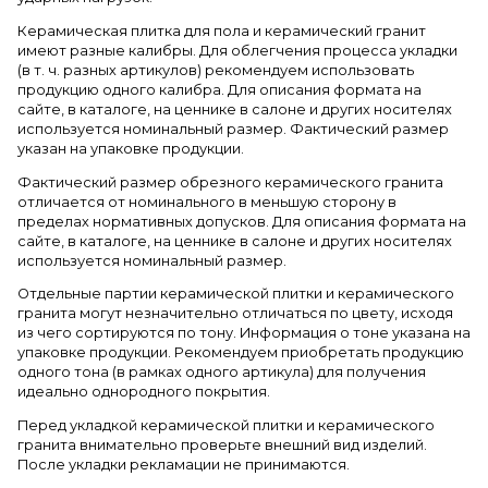
Керамическая плитка для пола и керамический гранит
имеют разные калибры. Для облегчения процесса укладки
(в т. ч. разных артикулов) рекомендуем использовать
продукцию одного калибра. Для описания формата на
сайте, в каталоге, на ценнике в салоне и других носителях
используется номинальный размер. Фактический размер
указан на упаковке продукции.
Фактический размер обрезного керамического гранита
отличается от номинального в меньшую сторону в
пределах нормативных допусков. Для описания формата на
сайте, в каталоге, на ценнике в салоне и других носителях
используется номинальный размер.
Отдельные партии керамической плитки и керамического
гранита могут незначительно отличаться по цвету, исходя
из чего сортируются по тону. Информация о тоне указана на
упаковке продукции. Рекомендуем приобретать продукцию
одного тона (в рамках одного артикула) для получения
идеально однородного покрытия.
Перед укладкой керамической плитки и керамического
гранита внимательно проверьте внешний вид изделий.
После укладки рекламации не принимаются.