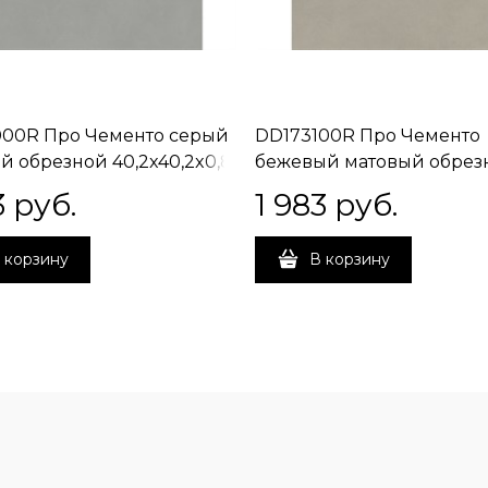
00R Про Чементо серый
DD173100R Про Чементо
й обрезной 40,2x40,2x0,8
бежевый матовый обрез
40,2x40,2x0,8
3
 руб.
1 983
 руб.
 корзину
В корзину