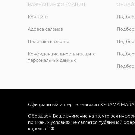
ВАЖНАЯ ИНФОРМАЦИЯ
ОНЛАЙ
Контакты
Подбор 
Адреса салонов
Подбор
Политика возврата
Подбор 
Конфиденциальность и защита
Подбор
персональных данных
Подбор 
Официальный интернет-магазин KERAMA MARA
Обращаем Ваше внимание на то, что вся информ
при каких условиях не является публичной офе
кодекса РФ.