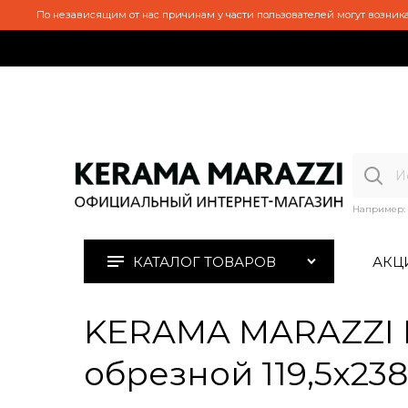
По независящим от нас причинам у части пользователей могут возника
Например:
КАТАЛОГ ТОВАРОВ
АКЦ
KERAMA MARAZZI 
обрезной 119,5x238,