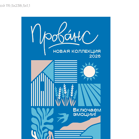
19,5x238,5x1,1