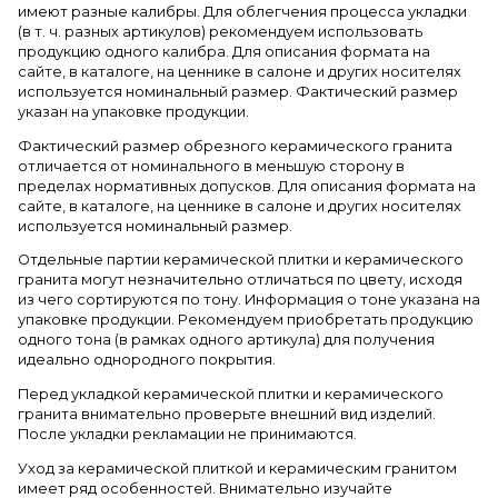
имеют разные калибры. Для облегчения процесса укладки
(в т. ч. разных артикулов) рекомендуем использовать
продукцию одного калибра. Для описания формата на
сайте, в каталоге, на ценнике в салоне и других носителях
используется номинальный размер. Фактический размер
указан на упаковке продукции.
Фактический размер обрезного керамического гранита
отличается от номинального в меньшую сторону в
пределах нормативных допусков. Для описания формата на
сайте, в каталоге, на ценнике в салоне и других носителях
используется номинальный размер.
Отдельные партии керамической плитки и керамического
гранита могут незначительно отличаться по цвету, исходя
из чего сортируются по тону. Информация о тоне указана на
упаковке продукции. Рекомендуем приобретать продукцию
одного тона (в рамках одного артикула) для получения
идеально однородного покрытия.
Перед укладкой керамической плитки и керамического
гранита внимательно проверьте внешний вид изделий.
После укладки рекламации не принимаются.
Уход за керамической плиткой и керамическим гранитом
имеет ряд особенностей. Внимательно изучайте