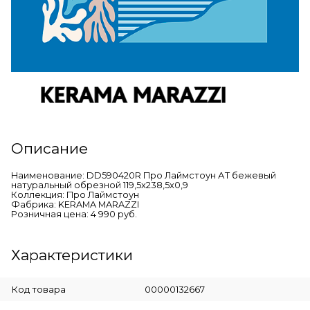
Описание
Наименование: DD590420R Про Лаймстоун АТ бежевый
натуральный обрезной 119,5x238,5x0,9
Коллекция: Про Лаймстоун
Фабрика: KERAMA MARAZZI
Розничная цена: 4 990 руб.
Характеристики
Код товара
00000132667