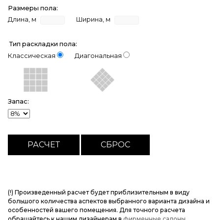
Размеры пола:
Длина, м
Ширина, м
Тип раскладки пола:
Классическая
Диагональная
Запас:
(!) Произведенный расчет будет приблизительным в виду
большого количества аспектов выбранного варианта дизайна и
особенностей вашего помещения. Для точного расчета
обращайтесь к нашим дизайнерам в
фирменные салоны
.