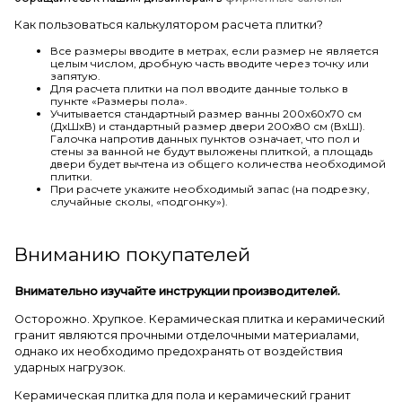
Как пользоваться калькулятором расчета плитки?
Все размеры вводите в метрах, если размер не является
целым числом, дробную часть вводите через точку или
запятую.
Для расчета плитки на пол вводите данные только в
пункте «Размеры пола».
Учитывается стандартный размер ванны 200х60х70 см
(ДхШхВ) и стандартный размер двери 200х80 см (ВхШ).
Галочка напротив данных пунктов означает, что пол и
стены за ванной не будут выложены плиткой, а площадь
двери будет вычтена из общего количества необходимой
плитки.
При расчете укажите необходимый запас (на подрезку,
случайные сколы, «подгонку»).
Вниманию покупателей
Внимательно изучайте инструкции производителей.
Осторожно. Хрупкое. Керамическая плитка и керамический
гранит являются прочными отделочными материалами,
однако их необходимо предохранять от воздействия
ударных нагрузок.
Керамическая плитка для пола и керамический гранит