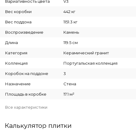
Вариативность цвета
V3
Вес коробки
442 кг
Вес поддона
1151.3 кг
Воспроизведение
Камень
Длина
119.5 см
Категория
Керамический гранит
Коллекция
Португальская коллекция
Коробок на поддоне
3
Назначение
Стена
Площадь в коробке
17.1 м²
Все характеристики
Калькулятор плитки