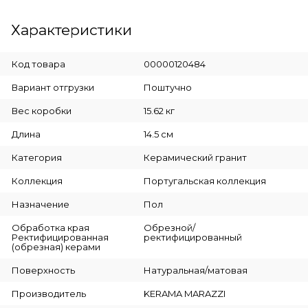
Характеристики
Код товара
00000120484
Вариант отгрузки
Поштучно
Вес коробки
15.62 кг
Длина
14.5 см
Категория
Керамический гранит
Коллекция
Португальская коллекция
Назначение
Пол
Обработка края
Обрезной/
Ректифицированная
ректифицированный
(обрезная) керами
Поверхность
Натуральная/матовая
Производитель
KERAMA MARAZZI