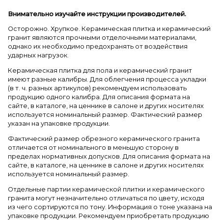
Внимательно изучайте инструкции производителей.
Осторожно. Хрупкое. Керамическая плитка и керамический
гранит являются прочными отделочными материалами,
однако их необходимо предохранять от воздействия
ударных нагрузок.
Керамическая плитка для пола и керамический гранит
имеют разные калибры. Для облегчения процесса укладки
(в т. ч. разных артикулов) рекомендуем использовать
продукцию одного калибра. Для описания формата на
сайте, в каталоге, на ценнике в салоне и других носителях
используется номинальный размер. Фактический размер
указан на упаковке продукции.
Фактический размер обрезного керамического гранита
отличается от номинального в меньшую сторону в
пределах нормативных допусков. Для описания формата на
сайте, в каталоге, на ценнике в салоне и других носителях
используется номинальный размер.
Отдельные партии керамической плитки и керамического
гранита могут незначительно отличаться по цвету, исходя
из чего сортируются по тону. Информация о тоне указана на
упаковке продукции. Рекомендуем приобретать продукцию