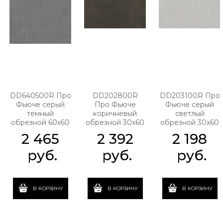
DD640500R Про
DD202800R
DD203100R Про
Фьюче серый
Про Фьюче
Фьюче серый
темный
коричневый
светлый
обрезной 60х60
обрезной 30х60
обрезной 30х60
2 465
2 392
2 198
 руб.
 руб.
 руб.
В КОРЗИНУ
В КОРЗИНУ
В КОРЗИНУ