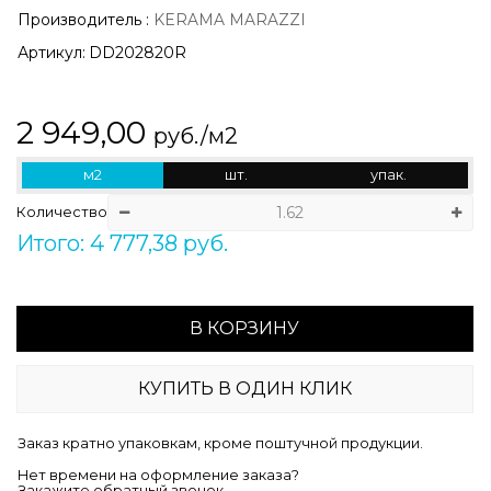
Производитель
:
KERAMA MARAZZI
Артикул:
DD202820R
2 949,00
руб./м2
м2
шт.
упак.
Количество
Итого: 4 777,38 руб.
В КОРЗИНУ
КУПИТЬ В ОДИН КЛИК
Заказ кратно упаковкам, кроме поштучной продукции.
Нет времени на оформление заказа?
Закажите обратный звонок