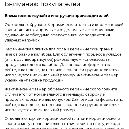
Вниманию покупателей
Внимательно изучайте инструкции производителей.
Осторожно. Хрупкое. Керамическая плитка и керамический
гранит являются прочными отделочными материалами,
однако их необходимо предохранять от воздействия
ударных нагрузок.
Керамическая плитка для пола и керамический гранит
имеют разные калибры. Для облегчения процесса укладки
(в т. ч. разных артикулов) рекомендуем использовать
продукцию одного калибра. Для описания формата на
сайте, в каталоге, на ценнике в салоне и других носителях
используется номинальный размер. Фактический размер
указан на упаковке продукции.
Фактический размер обрезного керамического гранита
отличается от номинального в меньшую сторону в
пределах нормативных допусков. Для описания формата на
сайте, в каталоге, на ценнике в салоне и других носителях
используется номинальный размер.
Отдельные партии керамической плитки и керамического
гранита могут незначительно отличаться по цвету, исходя
из чего сортируются по тону. Информация о тоне указана на