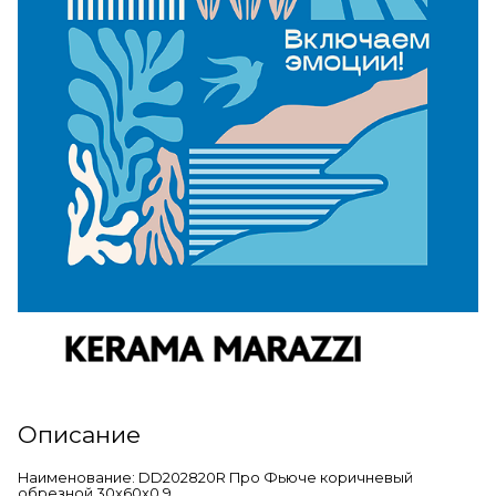
Описание
Наименование: DD202820R Про Фьюче коричневый
обрезной 30x60x0,9