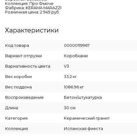
Коллекция: Про Фьюче
Фабрика: KERAMA MARAZZI
Розничная цена: 2 949 руб.
Характеристики
Код товара
00000119967
Вариант отгрузки
Коробками
Вариативность цвета
V3
Вес коробки
33.2 кг
Вес поддона
1086.96 кг
Воспроизведение
Бетон/штукатурка
Длина
30 см
Категория
Керамический гранит
Коллекция
Испанская фиеста