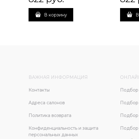
В корзину
В
ВАЖНАЯ ИНФОРМАЦИЯ
ОНЛАЙ
Контакты
Подбор 
Адреса салонов
Подбор
Политика возврата
Подбор 
Конфиденциальность и защита
Подбор
персональных данных