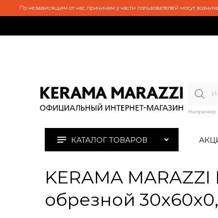
По независящим от нас причинам у части пользователей могут возника
Например:
КАТАЛОГ ТОВАРОВ
АКЦ
KERAMA MARAZZI D
обрезной 30x60x0