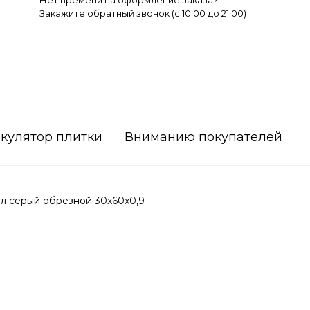
Нет времени на оформление заказа?
Закажите обратный звонок (c 10:00 до 21:00)
кулятор плитки
Вниманию покупателей
л серый обрезной 30x60x0,9