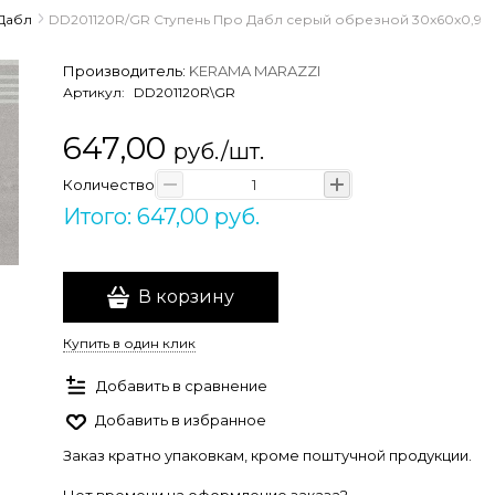
Дабл
DD201120R/GR Ступень Про Дабл серый обрезной 30x60x0,9
Производитель:
KERAMA MARAZZI
Артикул:
DD201120R\GR
647,00
руб./шт.
Количество
Итого: 647,00 руб.
В корзину
Купить в один клик
Добавить в сравнение
Добавить в избранное
Заказ кратно упаковкам, кроме поштучной продукции.