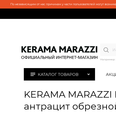
По независящим от нас причинам у части пользователей могут возника
Например:
КАТАЛОГ ТОВАРОВ
АКЦ
KERAMA MARAZZI 
антрацит обрезно