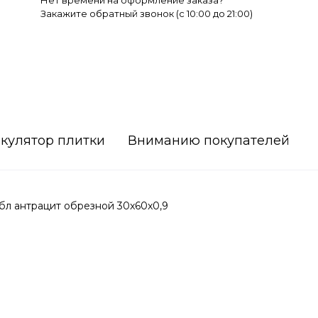
Нет времени на оформление заказа?
Закажите обратный звонок (c 10:00 до 21:00)
кулятор плитки
Вниманию покупателей
л антрацит обрезной 30x60x0,9