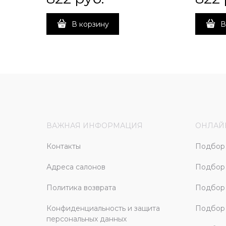
В корзину
В
ВАЖНАЯ ИНФОРМАЦИЯ
ОНЛАЙ
Контакты
Подбор 
Адреса салонов
Подбор
Политика возврата
Подбор 
Конфиденциальность и защита
Подбор
персональных данных