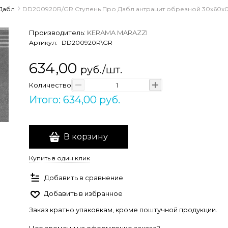
Дабл
DD200920R/GR Ступень Про Дабл антрацит обрезной 30x60x0
Производитель:
KERAMA MARAZZI
Артикул:
DD200920R\GR
634,00
руб./шт.
Количество
Итого: 634,00 руб.
В корзину
Купить в один клик
Добавить в сравнение
Добавить в избранное
Заказ кратно упаковкам, кроме поштучной продукции.