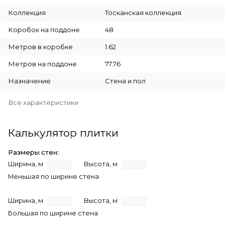
Коллекция
Тосканская коллекция
Коробок на поддоне
48
Метров в коробке
1.62
Метров на поддоне
77.76
Назначение
Стена и пол
Все характеристики
Калькулятор плитки
Размеры стен:
Ширина, м
Высота, м
Меньшая по ширине стена
Ширина, м
Высота, м
Большая по ширине стена