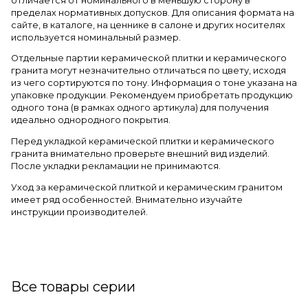
отличается от номинального в меньшую сторону в
пределах нормативных допусков. Для описания формата на
сайте, в каталоге, на ценнике в салоне и других носителях
используется номинальный размер.
Отдельные партии керамической плитки и керамического
гранита могут незначительно отличаться по цвету, исходя
из чего сортируются по тону. Информация о тоне указана на
упаковке продукции. Рекомендуем приобретать продукцию
одного тона (в рамках одного артикула) для получения
идеально однородного покрытия.
Перед укладкой керамической плитки и керамического
гранита внимательно проверьте внешний вид изделий.
После укладки рекламации не принимаются.
Уход за керамической плиткой и керамическим гранитом
имеет ряд особенностей. Внимательно изучайте
инструкции производителей.
Все товары серии