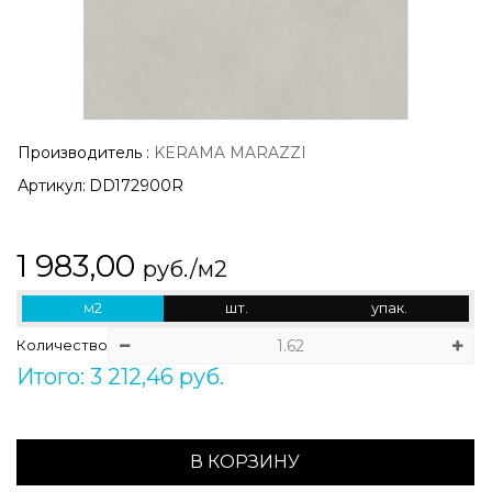
Производитель
:
KERAMA MARAZZI
Артикул:
DD172900R
1 983,00
руб./м2
м2
шт.
упак.
Количество
Итого: 3 212,46 руб.
В КОРЗИНУ