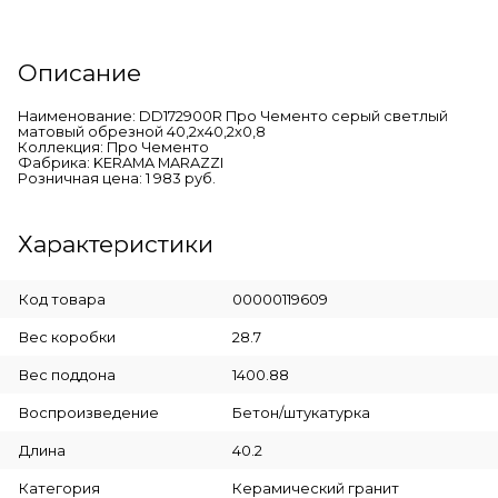
Описание
Наименование: DD172900R Про Чементо серый светлый
матовый обрезной 40,2x40,2x0,8
Коллекция: Про Чементо
Фабрика: KERAMA MARAZZI
Розничная цена: 1 983 руб.
Характеристики
Код товара
00000119609
Вес коробки
28.7
Вес поддона
1400.88
Воспроизведение
Бетон/штукатурка
Длина
40.2
Категория
Керамический гранит