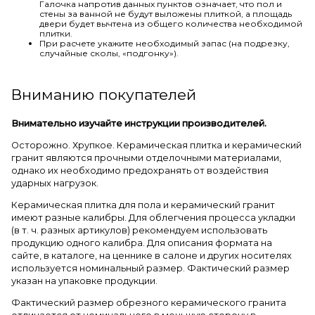
Галочка напротив данных пунктов означает, что пол и
стены за ванной не будут выложены плиткой, а площадь
двери будет вычтена из общего количества необходимой
плитки.
При расчете укажите необходимый запас (на подрезку,
случайные сколы, «подгонку»).
Вниманию покупателей
Внимательно изучайте инструкции производителей.
Осторожно. Хрупкое. Керамическая плитка и керамический
гранит являются прочными отделочными материалами,
однако их необходимо предохранять от воздействия
ударных нагрузок.
Керамическая плитка для пола и керамический гранит
имеют разные калибры. Для облегчения процесса укладки
(в т. ч. разных артикулов) рекомендуем использовать
продукцию одного калибра. Для описания формата на
сайте, в каталоге, на ценнике в салоне и других носителях
используется номинальный размер. Фактический размер
указан на упаковке продукции.
Фактический размер обрезного керамического гранита