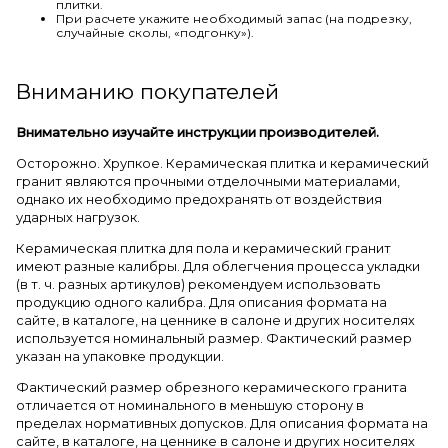
плитки.
При расчете укажите необходимый запас (на подрезку,
случайные сколы, «подгонку»).
Вниманию покупателей
Внимательно изучайте инструкции производителей.
Осторожно. Хрупкое. Керамическая плитка и керамический
гранит являются прочными отделочными материалами,
однако их необходимо предохранять от воздействия
ударных нагрузок.
Керамическая плитка для пола и керамический гранит
имеют разные калибры. Для облегчения процесса укладки
(в т. ч. разных артикулов) рекомендуем использовать
продукцию одного калибра. Для описания формата на
сайте, в каталоге, на ценнике в салоне и других носителях
используется номинальный размер. Фактический размер
указан на упаковке продукции.
Фактический размер обрезного керамического гранита
отличается от номинального в меньшую сторону в
пределах нормативных допусков. Для описания формата на
сайте, в каталоге, на ценнике в салоне и других носителях