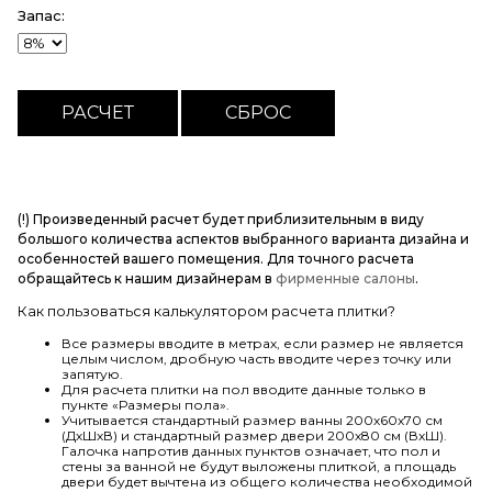
Запас:
(!) Произведенный расчет будет приблизительным в виду
большого количества аспектов выбранного варианта дизайна и
особенностей вашего помещения. Для точного расчета
обращайтесь к нашим дизайнерам в
фирменные салоны
.
Как пользоваться калькулятором расчета плитки?
Все размеры вводите в метрах, если размер не является
целым числом, дробную часть вводите через точку или
запятую.
Для расчета плитки на пол вводите данные только в
пункте «Размеры пола».
Учитывается стандартный размер ванны 200х60х70 см
(ДхШхВ) и стандартный размер двери 200х80 см (ВхШ).
Галочка напротив данных пунктов означает, что пол и
стены за ванной не будут выложены плиткой, а площадь
двери будет вычтена из общего количества необходимой