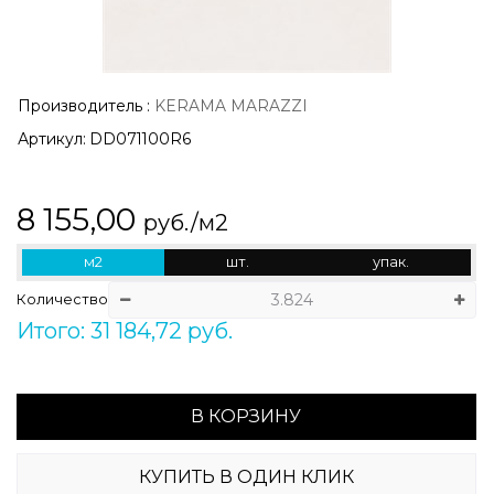
Производитель
:
KERAMA MARAZZI
Артикул:
DD071100R6
8 155,00
руб./м2
м2
шт.
упак.
Количество
Итого: 31 184,72 руб.
В КОРЗИНУ
КУПИТЬ В ОДИН КЛИК