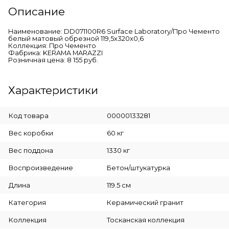
Описание
Наименование: DD071100R6 Surface Laboratory/Про Чементо
белый матовый обрезной 119,5x320x0,6
Коллекция: Про Чементо
Фабрика: KERAMA MARAZZI
Розничная цена: 8 155 руб.
Характеристики
Код товара
00000133281
Вес коробки
60 кг
Вес поддона
1330 кг
Воспроизведение
Бетон/штукатурка
Длина
119.5 см
Категория
Керамический гранит
Коллекция
Тосканская коллекция