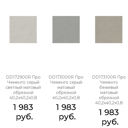
DD172900R Про
DD173000R Про
DD173100R Про
Чементо серый
Чементо серый
Чементо
светлый матовый
матовый
бежевый
обрезной
обрезной
матовый
40,2x40,2x0,8
40,2x40,2x0,8
обрезной
40,2x40,2x0,8
1 983
1 983
1 983
 руб.
 руб.
 руб.