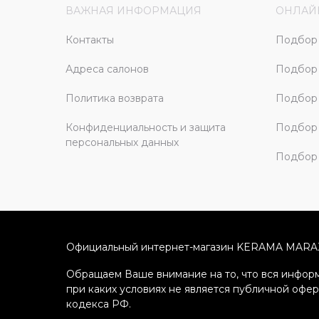
ВАЖНАЯ ИНФОРМАЦИЯ
ОНЛАЙ
Контакты
Подбор 
Адреса салонов
Подбор
Политика возврата
Подбор 
Конфиденциальность и защита
Подбор
персональных данных
Подбор 
Официальный интернет-магазин KERAMA MARA
Обращаем Ваше внимание на то, что вся информ
при каких условиях не является публичной офе
кодекса РФ.