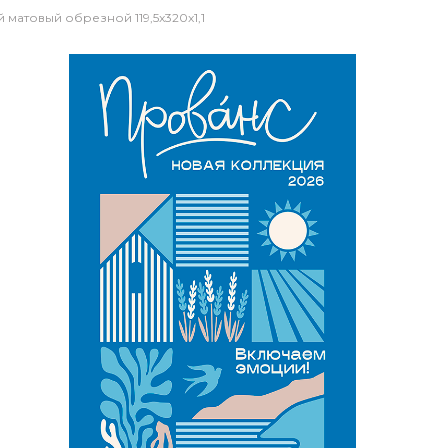
 матовый обрезной 119,5x320x1,1