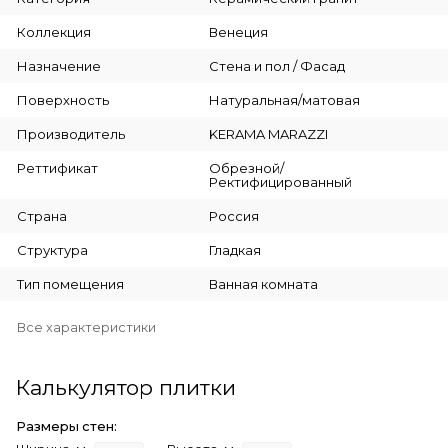
Коллекция
Венеция
Назначение
Стена и пол / Фасад
Поверхность
Натуральная/матовая
Производитель
KERAMA MARAZZI
Реттификат
Обрезной/
Ректифицированный
Страна
Россия
Структура
Гладкая
Тип помещения
Ванная комната
Все характеристики
Калькулятор плитки
Размеры стен: