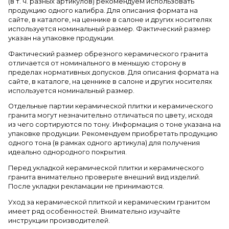
(в т. ч. разных артикулов) рекомендуем использовать
продукцию одного калибра. Для описания формата на
сайте, в каталоге, на ценнике в салоне и других носителях
используется номинальный размер. Фактический размер
указан на упаковке продукции.
Фактический размер обрезного керамического гранита
отличается от номинального в меньшую сторону в
пределах нормативных допусков. Для описания формата на
сайте, в каталоге, на ценнике в салоне и других носителях
используется номинальный размер.
Отдельные партии керамической плитки и керамического
гранита могут незначительно отличаться по цвету, исходя
из чего сортируются по тону. Информация о тоне указана на
упаковке продукции. Рекомендуем приобретать продукцию
одного тона (в рамках одного артикула) для получения
идеально однородного покрытия.
Перед укладкой керамической плитки и керамического
гранита внимательно проверьте внешний вид изделий.
После укладки рекламации не принимаются.
Уход за керамической плиткой и керамическим гранитом
имеет ряд особенностей. Внимательно изучайте
инструкции производителей.