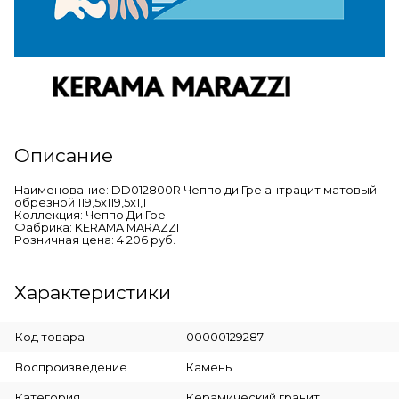
Описание
Наименование: DD012800R Чеппо ди Гре антрацит матовый
обрезной 119,5x119,5x1,1
Коллекция: Чеппо Ди Гре
Фабрика: KERAMA MARAZZI
Розничная цена: 4 206 руб.
Характеристики
Код товара
00000129287
Воспроизведение
Камень
Категория
Керамический гранит