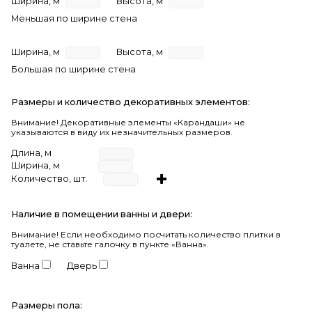
Ширина, м
Высота, м
Меньшая по ширине стена
Ширина, м
Высота, м
Большая по ширине стена
Размеры и количество декоративных элементов:
Внимание! Декоративные элементы «Карандаши» не
указываются в виду их незначительных размеров.
Длина, м
Ширина, м
Количество, шт.
Наличие в помещении ванны и двери:
Внимание!
Если необходимо посчитать количество плитки в
туалете, не ставьте галочку в пункте «Ванна».
Ванна
Дверь
Размеры пола: