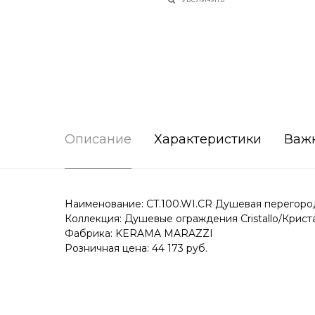
Описание
Характеристики
Важ
Наименование: CT.100.WI.CR Душевая перегородк
Коллекция: Душевые ограждения Cristallo/Крист
Фабрика: KERAMA MARAZZI
Розничная цена: 44 173 руб.