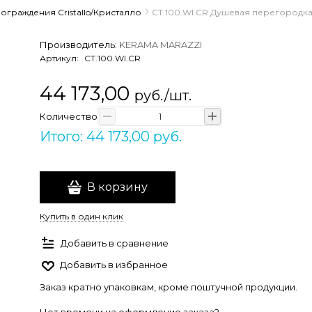
ограждения Cristallo/Кристалло
CT.100.WI.CR Душевая перегородка 
Производитель:
KERAMA MARAZZI
Артикул:
CT.100.WI.CR
44 173,00
руб./шт.
Количество
Итого: 44 173,00 руб.
В корзину
Купить в один клик
Добавить в сравнение
Добавить в избранное
Заказ кратно упаковкам, кроме поштучной продукции.