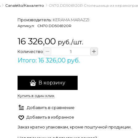
ь
Canaletto/Каналетто
CN70.DD506920R Столешница из керамогран
Производитель:
KERAMA MARAZZI
Артикул:
CN70.DD506920R
16 326,00
руб./шт.
Количество
Итого: 16 326,00 руб.
В корзину
Купить в один клик
Добавить в сравнение
Добавить в избранное
Заказ кратно упаковкам, кроме поштучной продукции.