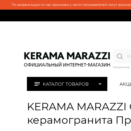
По независящим от нас причинам у части пользователей могут возника
Например:
КАТАЛОГ ТОВАРОВ
АКЦ
KERAMA MARAZZI 
керамогранита Пр