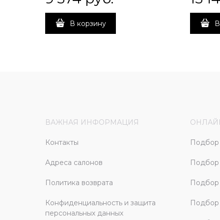
В корзину
В
ВАЖНАЯ ИНФОРМАЦИЯ
ОНЛАЙ
Контакты
Подбор 
Адреса салонов
Подбор
Политика возврата
Подбор 
Конфиденциальность и защита
Подбор
персональных данных