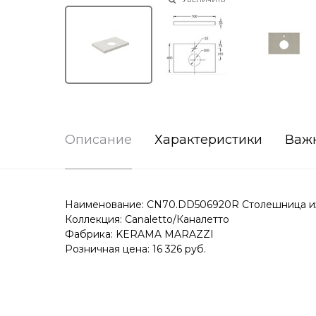
Описание
Характеристики
Важ
Наименование: CN70.DD506920R Столешница из
Коллекция: Canaletto/Каналетто
Фабрика: KERAMA MARAZZI
Розничная цена: 16 326 руб.