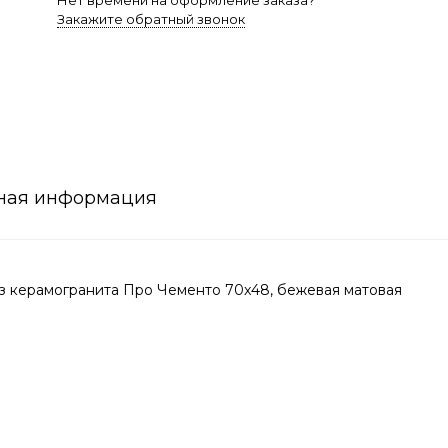
Нет времени на оформление заказа?
Закажите обратный звонок
ная информация
 керамогранита Про Чементо 70x48, бежевая матовая