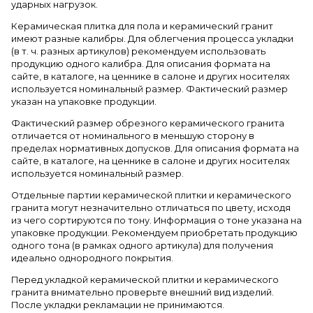
ударных нагрузок.
Керамическая плитка для пола и керамический гранит
имеют разные калибры. Для облегчения процесса укладки
(в т. ч. разных артикулов) рекомендуем использовать
продукцию одного калибра. Для описания формата на
сайте, в каталоге, на ценнике в салоне и других носителях
используется номинальный размер. Фактический размер
указан на упаковке продукции.
Фактический размер обрезного керамического гранита
отличается от номинального в меньшую сторону в
пределах нормативных допусков. Для описания формата на
сайте, в каталоге, на ценнике в салоне и других носителях
используется номинальный размер.
Отдельные партии керамической плитки и керамического
гранита могут незначительно отличаться по цвету, исходя
из чего сортируются по тону. Информация о тоне указана на
упаковке продукции. Рекомендуем приобретать продукцию
одного тона (в рамках одного артикула) для получения
идеально однородного покрытия.
Перед укладкой керамической плитки и керамического
гранита внимательно проверьте внешний вид изделий.
После укладки рекламации не принимаются.