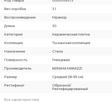
Код товара
00000119373
Вес коробки
3.1
Воспроизведение
Мрамор
Длина
30
Категория
Керамическая плитка
Коллекция
Тосканская коллекция
Назначение
Стена
Поверхность
Глянцевая
Производитель
KERAMA MARAZZI
Размер
Средний (16-59 см)
Реттификат
Обрезной/
Ректифицированный
Все характеристики