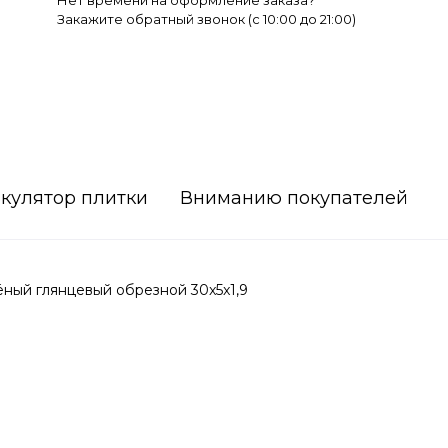
Нет времени на оформление заказа?
Закажите обратный звонок (c 10:00 до 21:00)
кулятор плитки
Вниманию покупателей
ый глянцевый обрезной 30x5x1,9