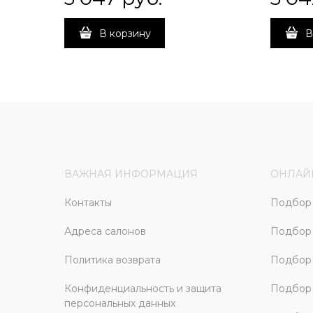
В корзину
В
ВАЖНАЯ ИНФОРМАЦИЯ
ОНЛАЙ
Контакты
Подбор 
Адреса салонов
Подбор
Политика возврата
Подбор 
Конфиденциальность и защита
Подбор
персональных данных