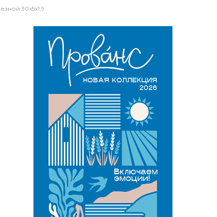
зной 30x5x1,9