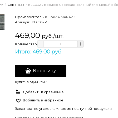
ия
Серенада
BLC032R Бордюр Серенада зелёный глянцевый обре
Производитель:
KERAMA MARAZZI
Артикул:
BLC032R
469,00
руб./шт.
Количество
Итого: 469,00 руб.
В корзину
Купить в один клик
Добавить в сравнение
Добавить в избранное
Заказ кратно упаковкам, кроме поштучной продукции.