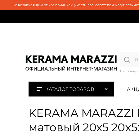
По независящим от нас причинам у части пользователей могут возника
Например:
КАТАЛОГ ТОВАРОВ
АКЦ
KERAMA MARAZZI 
матовый 20х5 20x5