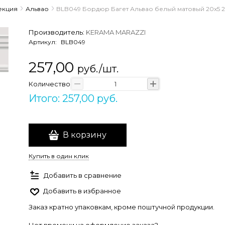
екция
Альвао
BLB049 Бордюр Багет Альвао белый матовый 20х5 2
Производитель:
KERAMA MARAZZI
Артикул:
BLB049
257,00
руб./шт.
Количество
Итого: 257,00 руб.
В корзину
Купить в один клик
Добавить в сравнение
Добавить в избранное
Заказ кратно упаковкам, кроме поштучной продукции.