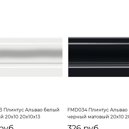
 Плинтус Альвао белый
FMD034 Плинтус Альвао
й 20x10 20x10x13
черный матовый 20x10 2
руб.
326
 руб.