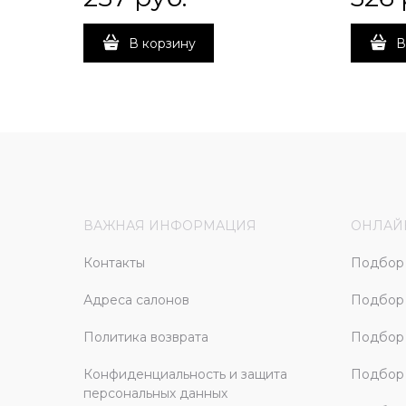
В корзину
В
ВАЖНАЯ ИНФОРМАЦИЯ
ОНЛАЙ
Контакты
Подбор 
Адреса салонов
Подбор
Политика возврата
Подбор 
Конфиденциальность и защита
Подбор
персональных данных