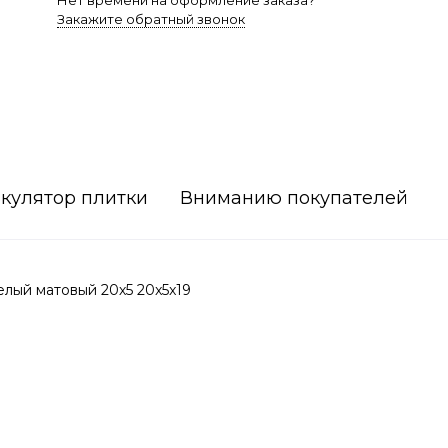
Нет времени на оформление заказа?
Закажите обратный звонок
кулятор плитки
Вниманию покупателей
лый матовый 20х5 20x5x19