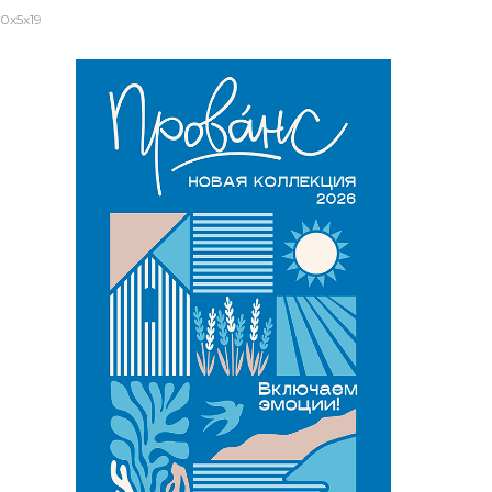
0x5x19