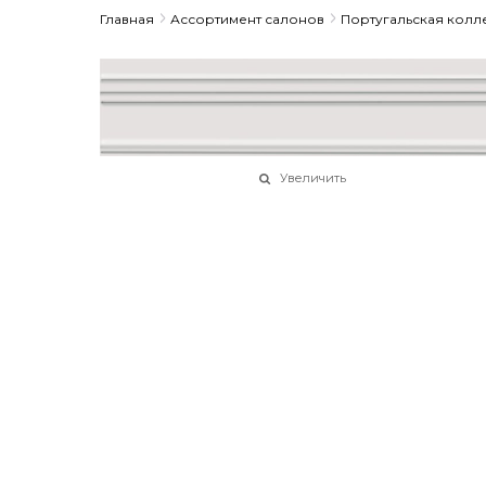
Главная
Ассортимент салонов
Португальская колл
Увеличить