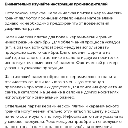
Внимательно изучайте инструкции производителей.
Осторожно. Хрупкое. Керамическая плитка и керамический
гранит являются прочными отделочными материалами,
однако их необходимо предохранять от воздействия
ударных нагрузок.
Керамическая плитка для пола и керамический гранит
имеют разные калибры. Для облегчения процесса укладки
(в т. ч. разных артикулов) рекомендуем использовать
продукцию одного калибра. Для описания формата на
сайте, в каталоге, на ценнике в салоне и других носителях
используется номинальный размер. Фактический размер
указан на упаковке продукции.
Фактический размер обрезного керамического гранита
отличается от номинального в меньшую сторону в
пределах нормативных допусков. Для описания формата на
сайте, в каталоге, на ценнике в салоне и других носителях
используется номинальный размер.
Отдельные партии керамической плитки и керамического
гранита могут незначительно отличаться по цвету, исходя
из чего сортируются по тону. Информация о тоне указана на
упаковке продукции. Рекомендуем приобретать продукцию
одного тона (в рамках одного артикула) для получения