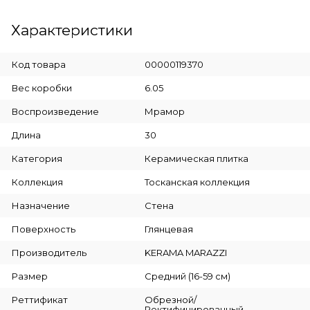
Характеристики
Код товара
00000119370
Вес коробки
6.05
Воспроизведение
Мрамор
Длина
30
Категория
Керамическая плитка
Коллекция
Тосканская коллекция
Назначение
Стена
Поверхность
Глянцевая
Производитель
KERAMA MARAZZI
Размер
Средний (16-59 см)
Реттификат
Обрезной/
Ректифицированный