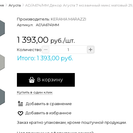
ия
Агуста
AD/A674/MM Декор Агуста 7 мозаичный микс матовый 29,
Производитель:
KERAMA MARAZZI
Артикул:
AD\A674\MM
1 393,00
руб./шт.
Количество
Итого: 1 393,00 руб.
В корзину
Купить в один клик
Добавить в сравнение
Добавить в избранное
Заказ кратно упаковкам, кроме поштучной продукции.