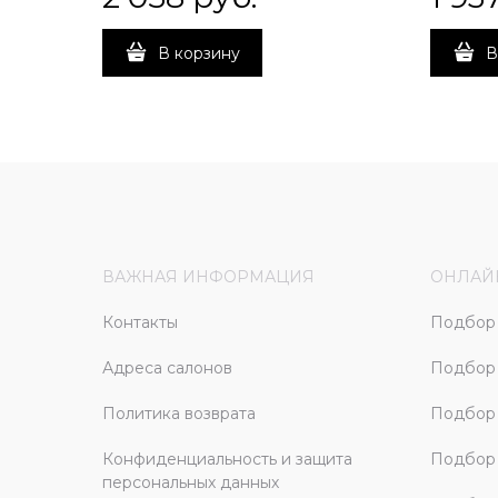
В корзину
В
ВАЖНАЯ ИНФОРМАЦИЯ
ОНЛАЙ
Контакты
Подбор 
Адреса салонов
Подбор
Политика возврата
Подбор 
Конфиденциальность и защита
Подбор
персональных данных