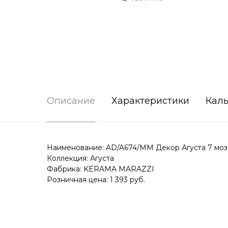
Описание
Характеристики
Каль
Наименование: AD/A674/MM Декор Агуста 7 моза
Коллекция: Агуста
Фабрика: KERAMA MARAZZI
Розничная цена: 1 393 руб.