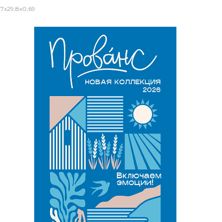
7x29,8x0,69