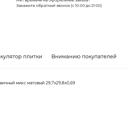
Нет времени на оформление заказа?
Закажите обратный звонок (c 10:00 до 21:00)
кулятор плитки
Вниманию покупателей
ичный микс матовый 29,7x29,8x0,69