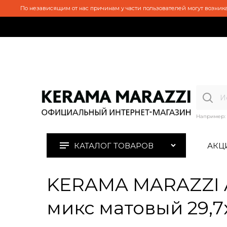
По независящим от нас причинам у части пользователей могут возника
Например:
КАТАЛОГ ТОВАРОВ
АКЦ
KERAMA MARAZZI A
микс матовый 29,7