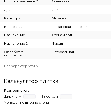
Воспроизведение 2
Орнамент
Длина
29.7
Категория
Мозаика
Коллекция
Тосканская коллекция
Назначение
Стена и пол
Назначение 2
Фасад
Обработка
Натуральная
поверхности
Все характеристики
Калькулятор плитки
Размеры стен:
Ширина, м
Высота, м
Меньшая по ширине стена