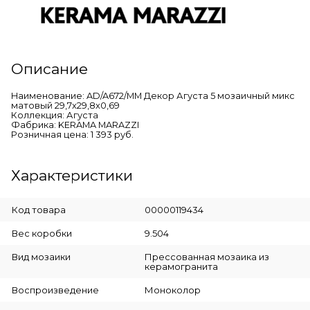
Описание
Наименование: AD/A672/MM Декор Агуста 5 мозаичный микс
матовый 29,7x29,8x0,69
Коллекция: Агуста
Фабрика: KERAMA MARAZZI
Розничная цена: 1 393 руб.
Характеристики
Код товара
00000119434
Вес коробки
9.504
Вид мозаики
Прессованная мозаика из
керамогранита
Воспроизведение
Моноколор