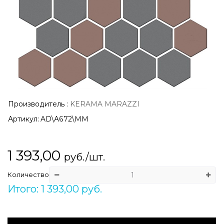
Производитель
:
KERAMA MARAZZI
Артикул:
AD\A672\MM
1 393,00
руб./шт.
Количество
Итого: 1 393,00 руб.