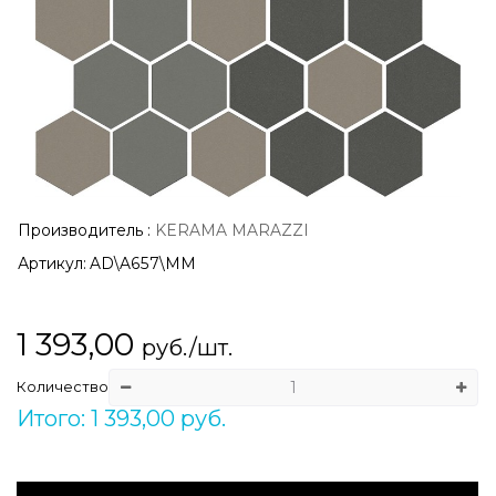
Производитель
:
KERAMA MARAZZI
Артикул:
AD\A657\MM
1 393,00
руб./шт.
Количество
Итого: 1 393,00 руб.