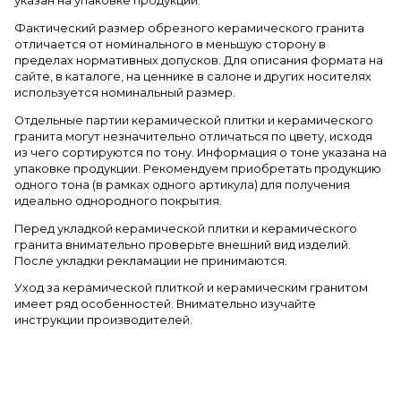
указан на упаковке продукции.
Фактический размер обрезного керамического гранита
отличается от номинального в меньшую сторону в
пределах нормативных допусков. Для описания формата на
сайте, в каталоге, на ценнике в салоне и других носителях
используется номинальный размер.
Отдельные партии керамической плитки и керамического
гранита могут незначительно отличаться по цвету, исходя
из чего сортируются по тону. Информация о тоне указана на
упаковке продукции. Рекомендуем приобретать продукцию
одного тона (в рамках одного артикула) для получения
идеально однородного покрытия.
Перед укладкой керамической плитки и керамического
гранита внимательно проверьте внешний вид изделий.
После укладки рекламации не принимаются.
Уход за керамической плиткой и керамическим гранитом
имеет ряд особенностей. Внимательно изучайте
инструкции производителей.