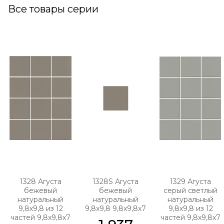
Все товары серии
1328 Агуста
1328S Агуста
1329 Агуста
бежевый
бежевый
серый светлый
натуральный
натуральный
натуральный
9,8х9,8 из 12
9,8х9,8 9,8x9,8x7
9,8х9,8 из 12
частей 9,8x9,8x7
частей 9,8x9,8x7