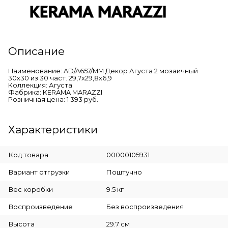
Описание
Наименование: AD/A657/MM Декор Агуста 2 мозаичный
30х30 из 30 част. 29,7x29,8x6,9
Коллекция: Агуста
Фабрика: KERAMA MARAZZI
Розничная цена: 1 393 руб.
Характеристики
Код товара
00000105931
Вариант отгрузки
Поштучно
Вес коробки
9.5 кг
Воспроизведение
Без воспроизведения
Высота
29.7 см