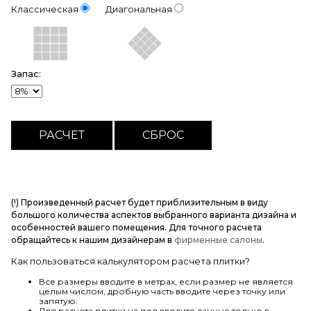
Классическая
Диагональная
Запас:
(!) Произведенный расчет будет приблизительным в виду
большого количества аспектов выбранного варианта дизайна и
особенностей вашего помещения. Для точного расчета
обращайтесь к нашим дизайнерам в
фирменные салоны
.
Как пользоваться калькулятором расчета плитки?
Все размеры вводите в метрах, если размер не является
целым числом, дробную часть вводите через точку или
запятую.
Для расчета плитки на пол вводите данные только в