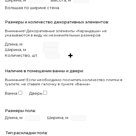
Ширина, м
Высота, м
Большая по ширине стена
Размеры и количество декоративных элементов:
Внимание! Декоративные элементы «Карандаши» не
указываются в виду их незначительных размеров.
Длина, м
Ширина, м
Количество, шт.
Наличие в помещении ванны и двери:
Внимание!
Если необходимо посчитать количество плитки в
туалете, не ставьте галочку в пункте «Ванна».
Ванна
Дверь
Размеры пола:
Длина, м
Ширина, м
Тип раскладки пола: