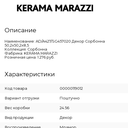
Описание
Наименование: AD/A427/SG457020 Декор Сорбонна
50,2x50,2x8,5
Коллекция: Сорбонна
Фабрика: KERAMA MARAZZI
Розничная цена: 1 276 руб.
Характеристики
Код товара
00000119012
Вариант отгрузки
Поштучно
Вес коробки
24.56
Вид продукции
Декор
Воспроизведение
Мрамор