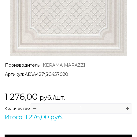
Производитель
:
KERAMA MARAZZI
Артикул:
AD\A427\SG457020
1 276,00
руб./шт.
Количество
Итого: 1 276,00 руб.