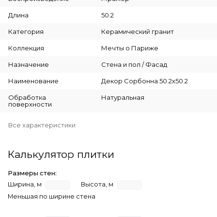
Длина
50.2
Категория
Керамический гранит
Коллекция
Мечты о Париже
Назначение
Стена и пол / Фасад
Наименование
Декор Сорбонна 50.2х50.2
Обработка
Натуральная
поверхности
Все характеристики
Калькулятор плитки
Размеры стен:
Ширина, м
Высота, м
Меньшая по ширине стена