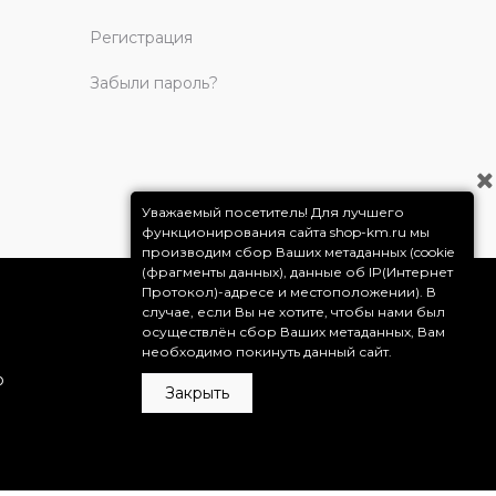
Регистрация
Забыли пароль?
Уважаемый посетитель! Для лучшего
функционирования сайта shop-km.ru мы
производим сбор Ваших метаданных (cookie
(фрагменты данных), данные об IP(Интернет
Протокол)-адресе и местоположении). В
случае, если Вы не хотите, чтобы нами был
осуществлён сбор Ваших метаданных, Вам
необходимо покинуть данный сайт.
о
Закрыть