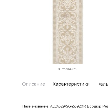
Увеличить
Описание
Характеристики
Каль
Наименование: AD/A329/SG453920R Бордюр Рези