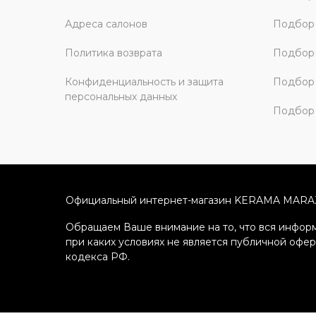
Адреса салонов
Подбор
Политика возврата
Подбор 
Конфиденциальность и защита
Подбор
персональных данных
Подбор 
Официальный интернет-магазин KERAMA MARA
Обращаем Ваше внимание на то, что вся информ
при каких условиях не является публичной офе
кодекса РФ.