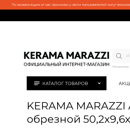
По независящим от нас причинам у части пользователей могут возника
Например:
КАТАЛОГ ТОВАРОВ
АКЦ
KERAMA MARAZZI 
обрезной 50,2x9,6x