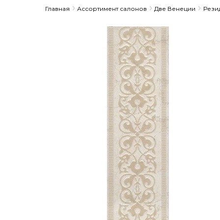
Главная
Ассортимент салонов
Две Венеции
Рези