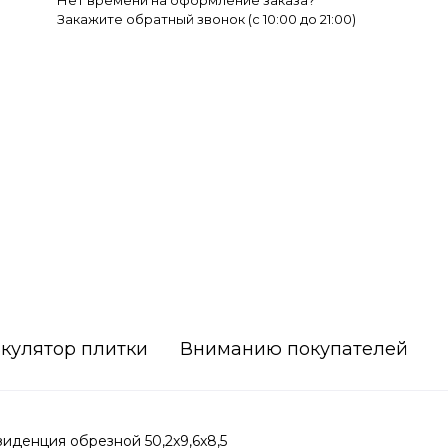
Нет времени на оформление заказа?
Закажите обратный звонок (c 10:00 до 21:00)
кулятор плитки
Вниманию покупателей
денция обрезной 50,2x9,6x8,5