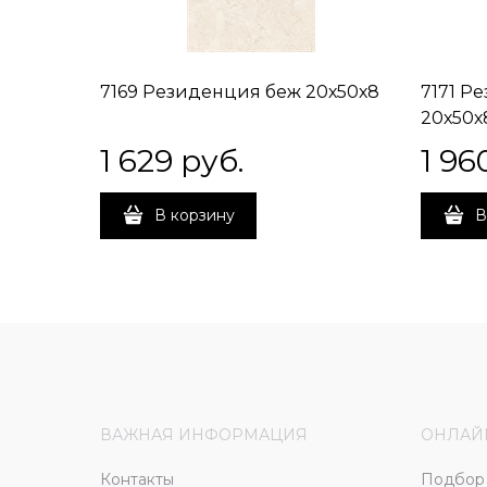
7169 Резиденция беж 20х50х8
7171 Р
20х50х
1 629
 руб.
1 96
В корзину
В
ВАЖНАЯ ИНФОРМАЦИЯ
ОНЛАЙ
Контакты
Подбор 