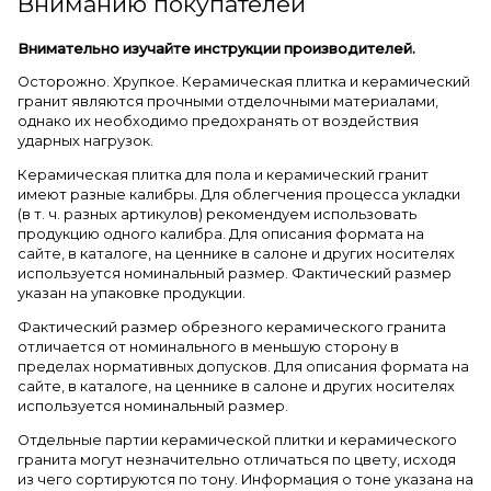
Вниманию покупателей
Внимательно изучайте инструкции производителей.
Осторожно. Хрупкое. Керамическая плитка и керамический
гранит являются прочными отделочными материалами,
однако их необходимо предохранять от воздействия
ударных нагрузок.
Керамическая плитка для пола и керамический гранит
имеют разные калибры. Для облегчения процесса укладки
(в т. ч. разных артикулов) рекомендуем использовать
продукцию одного калибра. Для описания формата на
сайте, в каталоге, на ценнике в салоне и других носителях
используется номинальный размер. Фактический размер
указан на упаковке продукции.
Фактический размер обрезного керамического гранита
отличается от номинального в меньшую сторону в
пределах нормативных допусков. Для описания формата на
сайте, в каталоге, на ценнике в салоне и других носителях
используется номинальный размер.
Отдельные партии керамической плитки и керамического
гранита могут незначительно отличаться по цвету, исходя
из чего сортируются по тону. Информация о тоне указана на