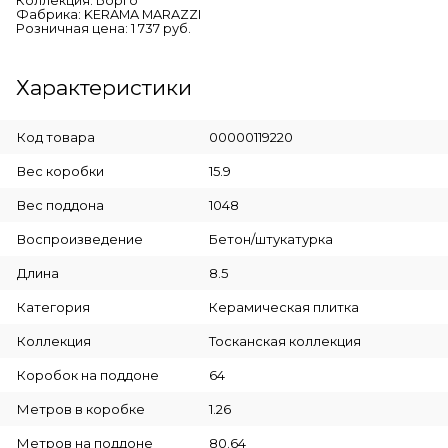
Коллекция: Борго
Фабрика: KERAMA MARAZZI
Розничная цена: 1 737 руб.
Характеристики
Код товара
00000119220
Вес коробки
15.9
Вес поддона
1048
Воспроизведение
Бетон/штукатурка
Длина
8.5
Категория
Керамическая плитка
Коллекция
Тосканская коллекция
Коробок на поддоне
64
Метров в коробке
1.26
Метров на поддоне
80.64