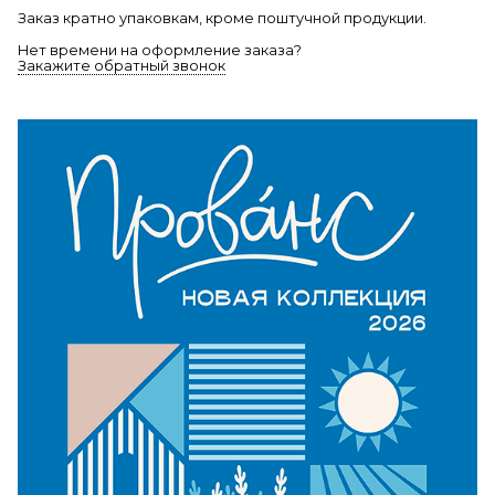
Заказ кратно упаковкам, кроме поштучной продукции.
Нет времени на оформление заказа?
Закажите обратный звонок