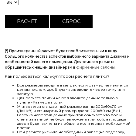
(!) Произведенный расчет будет приблизительным в виду
большого количества аспектов выбранного варианта дизайна и
особенностей вашего помещения. Для точного расчета
обращайтесь к нашим дизайнерам в
фирменные салоны
.
Как пользоваться калькулятором расчета плитки?
Все размеры вводите в метрах, если размер не является
целым числом, дробную часть вводите через точку или
запятую.
Для расчета плитки на пол вводите данные только в
пункте «Размеры пола».
Учитывается стандартный размер ванны 200х60х70 см
(ДхШхВ) и стандартный размер двери 200х80 см (ВхШ).
Галочка напротив данных пунктов означает, что пол и
стены за ванной не будут выложены плиткой, а площадь
двери будет вычтена из общего количества необходимой
плитки.
При расчете укажите необходимый запас (на подрезку,