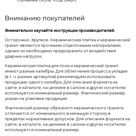
случайные сколы, «подгонку»).
Вниманию покупателей
Внимательно изучайте инструкции производителей.
Осторожно. Хрупкое. Керамическая плитка и керамический
гранит являются прочными отделочными материалами,
однако их необходимо предохранять от воздействия
ударных нагрузок.
Керамическая плитка для пола и керамический гранит
имеют разные калибры. Для облегчения процесса укладки
(в т. ч. разных артикулов) рекомендуем использовать
продукцию одного калибра. Для описания формата на
сайте, в каталоге, на ценнике в салоне и других носителях
используется номинальный размер. Фактический размер
указан на упаковке продукции.
Фактический размер обрезного керамического гранита
отличается от номинального в меньшую сторону в
пределах нормативных допусков. Для описания формата на
сайте, в каталоге, на ценнике в салоне и других носителях
используется номинальный размер.