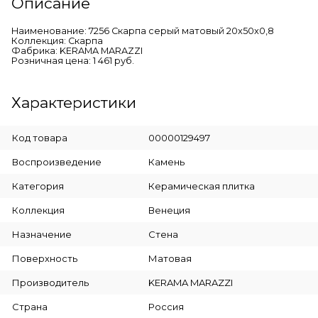
Описание
Наименование: 7256 Скарпа серый матовый 20x50x0,8
Коллекция: Скарпа
Фабрика: KERAMA MARAZZI
Розничная цена: 1 461 руб.
Характеристики
Код товара
00000129497
Воспроизведение
Камень
Категория
Керамическая плитка
Коллекция
Венеция
Назначение
Стена
Поверхность
Матовая
Производитель
KERAMA MARAZZI
Страна
Россия