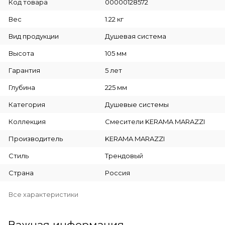
Код товара
00000128572
Вес
1.22 кг
Вид продукции
Душевая система
Высота
105 мм
Гарантия
5 лет
Глубина
225 мм
Категория
Душевые системы
Коллекция
Смесители KERAMA MARAZZI
Производитель
KERAMA MARAZZI
Стиль
Трендовый
Страна
Россия
Все характеристики
Важная информация