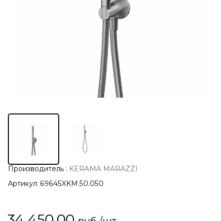
Производитель
:
KERAMA MARAZZI
Артикул:
69645XKM.50.050
34 450,00
руб./шт.