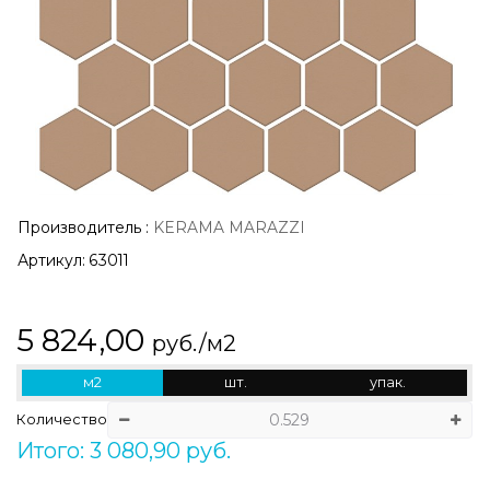
Производитель
:
KERAMA MARAZZI
Артикул:
63011
5 824,00
руб./м2
м2
шт.
упак.
Количество
Итого: 3 080,90 руб.