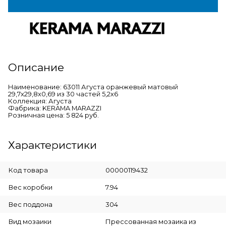
Описание
Наименование: 63011 Агуста оранжевый матовый
29,7x29,8x0,69 из 30 частей 5,2х6
Коллекция: Агуста
Фабрика: KERAMA MARAZZI
Розничная цена: 5 824 руб.
Характеристики
Код товара
00000119432
Вес коробки
7.94
Вес поддона
304
Вид мозаики
Прессованная мозаика из