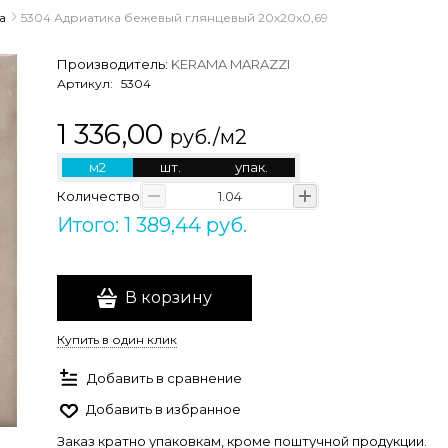
а
5304 Адриатика бежевый глянцевый 20x20x0,69
Производитель:
KERAMA MARAZZI
Артикул:
5304
1 336,00
руб./м2
м2
шт.
упак.
Количество
Итого: 1 389,44 руб.
В корзину
Купить в один клик
Добавить в сравнение
Добавить в избранное
Заказ кратно упаковкам, кроме поштучной продукции.