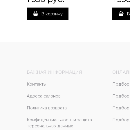
В корзину
В
ВАЖНАЯ ИНФОРМАЦИЯ
ОНЛАЙ
Контакты
Подбор 
Адреса салонов
Подбор
Политика возврата
Подбор 
Конфиденциальность и защита
Подбор
персональных данных