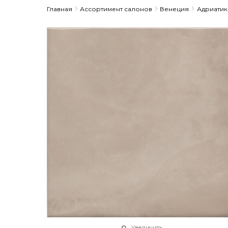
Главная
Ассортимент салонов
Венеция
Адриатик
Увеличить