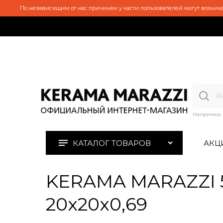
По независящим от нас причинам у части пользователей могут возника
Например:
КАТАЛОГ ТОВАРОВ
АКЦ
KERAMA MARAZZI 
20x20x0,69