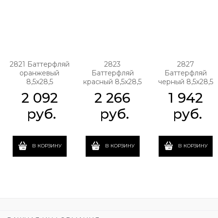
2821 Баттерфляй
2823
2827
оранжевый
Баттерфляй
Баттерфляй
8,5х28,5
красный 8,5х28,5
черный 8,5х28,5
2 092
2 266
1 942
 руб.
 руб.
 руб.
В КОРЗИНУ
В КОРЗИНУ
В КОРЗИНУ