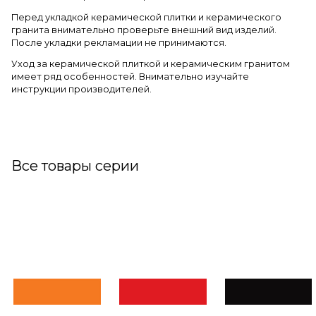
Перед укладкой керамической плитки и керамического
гранита внимательно проверьте внешний вид изделий.
После укладки рекламации не принимаются.
Уход за керамической плиткой и керамическим гранитом
имеет ряд особенностей. Внимательно изучайте
инструкции производителей.
Все товары серии