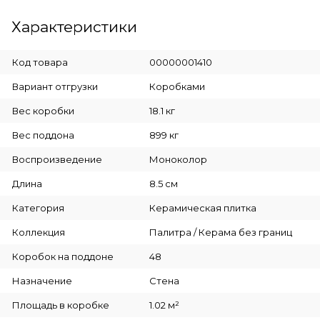
Характеристики
Код товара
00000001410
Вариант отгрузки
Коробками
Вес коробки
18.1 кг
Вес поддона
899 кг
Воспроизведение
Моноколор
Длина
8.5 см
Категория
Керамическая плитка
Коллекция
Палитра / Керама без границ
Коробок на поддоне
48
Назначение
Стена
Площадь в коробке
1.02 м²