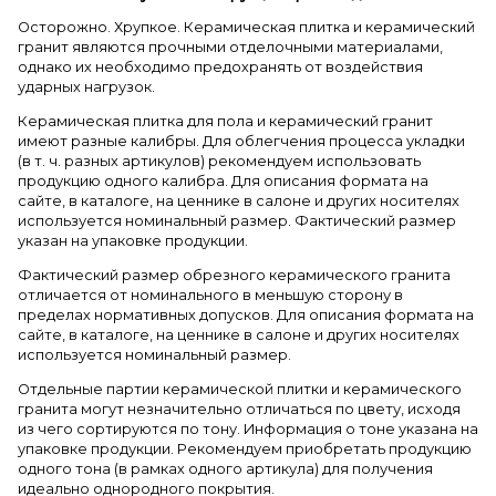
Осторожно. Хрупкое. Керамическая плитка и керамический
гранит являются прочными отделочными материалами,
однако их необходимо предохранять от воздействия
ударных нагрузок.
Керамическая плитка для пола и керамический гранит
имеют разные калибры. Для облегчения процесса укладки
(в т. ч. разных артикулов) рекомендуем использовать
продукцию одного калибра. Для описания формата на
сайте, в каталоге, на ценнике в салоне и других носителях
используется номинальный размер. Фактический размер
указан на упаковке продукции.
Фактический размер обрезного керамического гранита
отличается от номинального в меньшую сторону в
пределах нормативных допусков. Для описания формата на
сайте, в каталоге, на ценнике в салоне и других носителях
используется номинальный размер.
Отдельные партии керамической плитки и керамического
гранита могут незначительно отличаться по цвету, исходя
из чего сортируются по тону. Информация о тоне указана на
упаковке продукции. Рекомендуем приобретать продукцию
одного тона (в рамках одного артикула) для получения
идеально однородного покрытия.