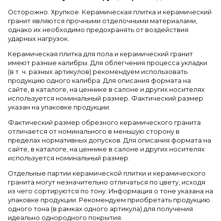
Осторожно. Хрупкое. Керамическая плитка и керамический
гранит являются прочными отделочными материалами,
однако их необходимо предохранять от воздействия
ударных нагрузок.
Керамическая плитка для пола и керамический гранит
имеют разные калибры. Для облегчения процесса укладки
(в т. ч. разных артикулов) рекомендуем использовать
продукцию одного калибра. Для описания формата на
сайте, в каталоге, на ценнике в салоне и других носителях
используется номинальный размер. Фактический размер
указан на упаковке продукции.
Фактический размер обрезного керамического гранита
отличается от номинального в меньшую сторону в
пределах нормативных допусков. Для описания формата на
сайте, в каталоге, на ценнике в салоне и других носителях
используется номинальный размер.
Отдельные партии керамической плитки и керамического
гранита могут незначительно отличаться по цвету, исходя
из чего сортируются по тону. Информация о тоне указана на
упаковке продукции. Рекомендуем приобретать продукцию
одного тона (в рамках одного артикула) для получения
идеально однородного покрытия.