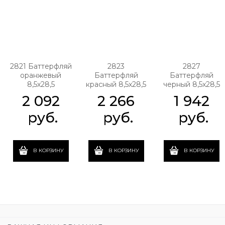
2821 Баттерфляй
2823
2827
оранжевый
Баттерфляй
Баттерфляй
8,5х28,5
красный 8,5х28,5
черный 8,5х28,5
2 092
2 266
1 942
 руб.
 руб.
 руб.
В КОРЗИНУ
В КОРЗИНУ
В КОРЗИНУ