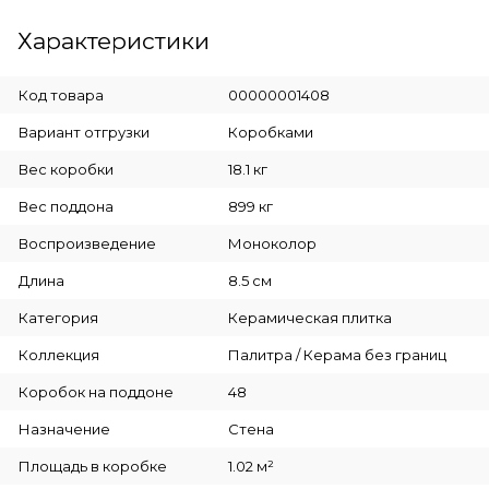
Характеристики
Код товара
00000001408
Вариант отгрузки
Коробками
Вес коробки
18.1 кг
Вес поддона
899 кг
Воспроизведение
Моноколор
Длина
8.5 см
Категория
Керамическая плитка
Коллекция
Палитра / Керама без границ
Коробок на поддоне
48
Назначение
Стена
Площадь в коробке
1.02 м²