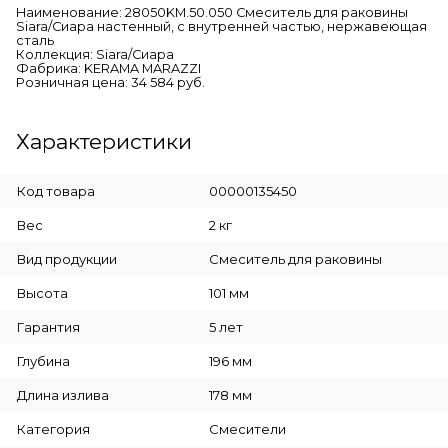
Наименование: 28050KM.50.050 Смеситель для раковины
Siara/Сиара настенный, с внутренней частью, нержавеющая
сталь
Коллекция: Siara/Сиара
Фабрика: KERAMA MARAZZI
Розничная цена: 34 584 руб.
Характеристики
Код товара
00000135450
Вес
2 кг
Вид продукции
Смеситель для раковины
Высота
101 мм
Гарантия
5 лет
Глубина
196 мм
Длина излива
178 мм
Категория
Смесители