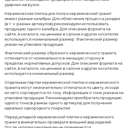
ударных нагрузок.
Керамическая плитка для пола и керамический гранит
имеют разные калибры. Для облегчения процесса укладки
(в т. ч. разных артикулов) рекомендуем использовать
продукцию одного калибра. Для описания формата на
сайте, в каталоге, на ценнике в салоне и других носителях
используется номинальный размер. Фактический размер
указан на упаковке продукции.
Фактический размер обрезного керамического гранита
отличается от номинального в меньшую сторону в
пределах нормативных допусков. Для описания формата на
сайте, в каталоге, на ценнике в салоне и других носителях
используется номинальный размер.
Отдельные партии керамической плитки и керамического
гранита могут незначительно отличаться по цвету, исходя
из чего сортируются по тону. Информация о тоне указана на
упаковке продукции. Рекомендуем приобретать продукцию
одного тона (в рамках одного артикула) для получения
идеально однородного покрытия.
Перед укладкой керамической плитки и керамического
гранита внимательно проверьте внешний вид изделий.
После укладки рекламации не принимаются.