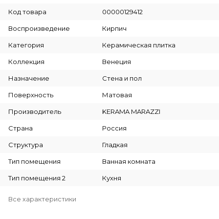
Код товара
00000129412
Воспроизведение
Кирпич
Категория
Керамическая плитка
Коллекция
Венеция
Назначение
Стена и пол
Поверхность
Матовая
Производитель
KERAMA MARAZZI
Страна
Россия
Структура
Гладкая
Тип помещения
Ванная комната
Тип помещения 2
Кухня
Все характеристики