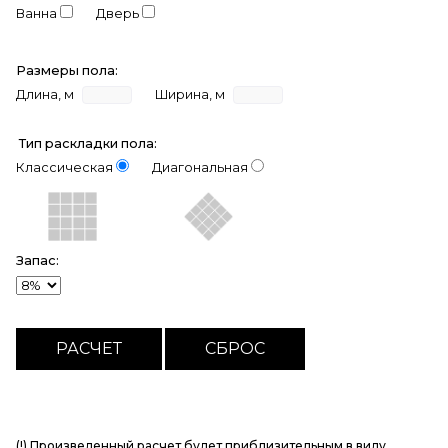
Ванна
Дверь
Размеры пола:
Длина, м
Ширина, м
Тип раскладки пола:
Классическая
Диагональная
Запас:
(!) Произведенный расчет будет приблизительным в виду