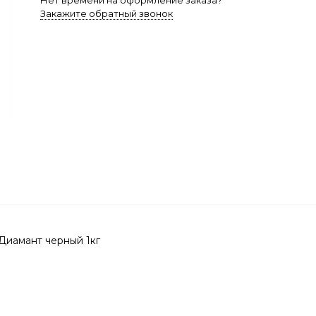
Нет времени на оформление заказа?
Закажите обратный звонок
Диамант черный 1кг