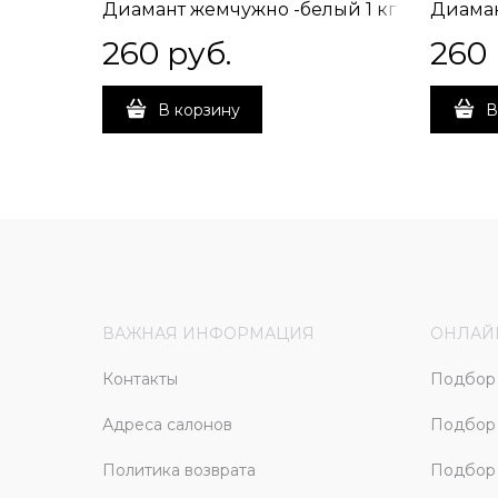
Диамант жемчужно -белый 1 кг
Диаман
260
 руб.
260
В корзину
В
ВАЖНАЯ ИНФОРМАЦИЯ
ОНЛАЙ
Контакты
Подбор 
Адреса салонов
Подбор
Политика возврата
Подбор 