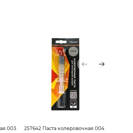
ая 003
257642 Паста колеровочная 004
257666 