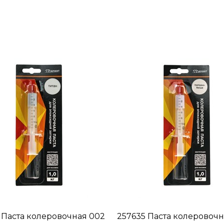
 Паста колеровочная 002
257635 Паста колеровочн