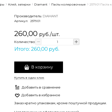
ары
Клей, затирки
Diamant
Пасты колеровочные
257901 Паста
Производитель:
DIAMANT
Артикул:
257901
260,00
руб./шт.
Количество
Итого: 260,00 руб.
В корзину
Купить в один клик
Добавить в сравнение
Добавить в избранное
Заказ кратно упаковкам, кроме поштучной продукции.