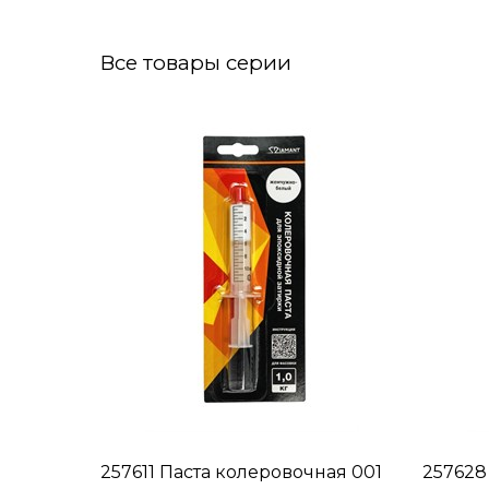
Все товары серии
257611 Паста колеровочная 001
257628