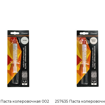
 Паста колеровочная 002
257635 Паста колеровочн