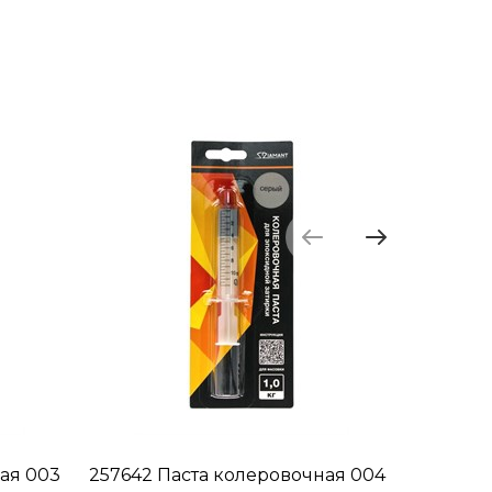
ая 003
257642 Паста колеровочная 004
257666 