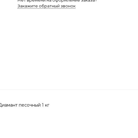
Нет времени на оформление заказа?
Закажите обратный звонок
Диамант песочный 1 кг