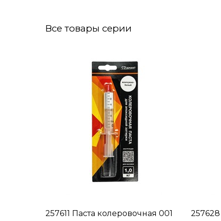
Все товары серии
257611 Паста колеровочная 001
257628