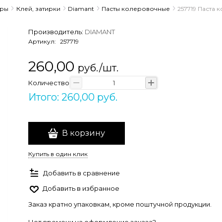
ары
Клей, затирки
Diamant
Пасты колеровочные
257719 Паста 
Производитель:
DIAMANT
Артикул:
257719
260,00
руб./шт.
Количество
Итого: 260,00 руб.
В корзину
Купить в один клик
Добавить в сравнение
Добавить в избранное
Заказ кратно упаковкам, кроме поштучной продукции.