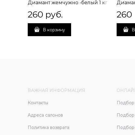
Диамант жемчужно -белый 1 кг
Диаман
260
 руб.
260
В корзину
В
ВАЖНАЯ ИНФОРМАЦИЯ
ОНЛАЙ
Контакты
Подбор 
Адреса салонов
Подбор
Политика возврата
Подбор 