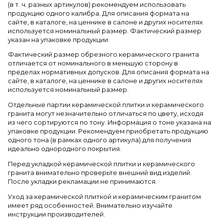
(в т. ч. разных артикулов) рекомендуем использовать
продукцию одного калибра. Для описания формата на
сайте, в каталоге, на ценнике в салоне и других носителях
используется номинальный размер. Фактический размер
указан на упаковке продукции.
Фактический размер обрезного керамического гранита
отличается от номинального в меньшую сторону в
пределах нормативных допусков. Для описания формата на
сайте, в каталоге, на ценнике в салоне и других носителях
используется номинальный размер.
Отдельные партии керамической плитки и керамического
гранита могут незначительно отличаться по цвету, исходя
из чего сортируются по тону. Информация о тоне указана на
упаковке продукции. Рекомендуем приобретать продукцию
одного тона (в рамках одного артикула) для получения
идеально однородного покрытия.
Перед укладкой керамической плитки и керамического
гранита внимательно проверьте внешний вид изделий.
После укладки рекламации не принимаются.
Уход за керамической плиткой и керамическим гранитом
имеет ряд особенностей. Внимательно изучайте
инструкции производителей.