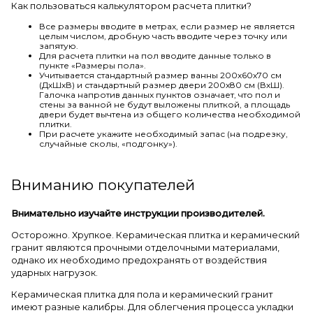
Как пользоваться калькулятором расчета плитки?
Все размеры вводите в метрах, если размер не является
целым числом, дробную часть вводите через точку или
запятую.
Для расчета плитки на пол вводите данные только в
пункте «Размеры пола».
Учитывается стандартный размер ванны 200х60х70 см
(ДхШхВ) и стандартный размер двери 200х80 см (ВхШ).
Галочка напротив данных пунктов означает, что пол и
стены за ванной не будут выложены плиткой, а площадь
двери будет вычтена из общего количества необходимой
плитки.
При расчете укажите необходимый запас (на подрезку,
случайные сколы, «подгонку»).
Вниманию покупателей
Внимательно изучайте инструкции производителей.
Осторожно. Хрупкое. Керамическая плитка и керамический
гранит являются прочными отделочными материалами,
однако их необходимо предохранять от воздействия
ударных нагрузок.
Керамическая плитка для пола и керамический гранит
имеют разные калибры. Для облегчения процесса укладки