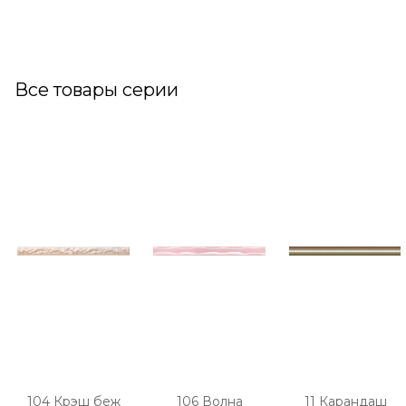
Все товары серии
104 Крэш беж
106 Волна
11 Карандаш