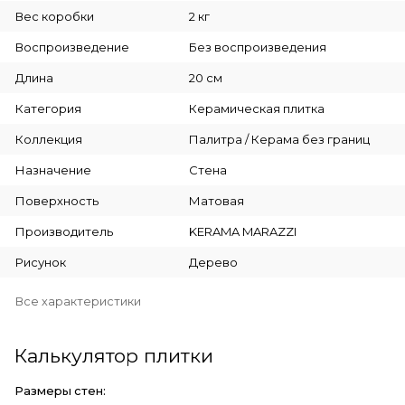
Вес коробки
2 кг
Воспроизведение
Без воспроизведения
Длина
20 см
Категория
Керамическая плитка
Коллекция
Палитра / Керама без границ
Назначение
Стена
Поверхность
Матовая
Производитель
KERAMA MARAZZI
Рисунок
Дерево
Все характеристики
Калькулятор плитки
Размеры стен: