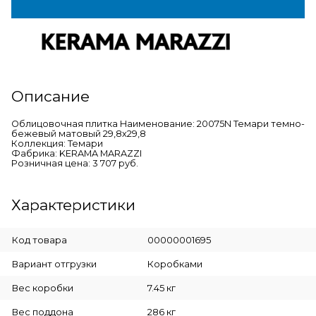
Описание
Облицовочная плитка Наименование: 20075N Темари темно-
бежевый матовый 29,8х29,8
Коллекция: Темари
Фабрика: KERAMA MARAZZI
Розничная цена: 3 707 руб.
Характеристики
Код товара
00000001695
Вариант отгрузки
Коробками
Вес коробки
7.45 кг
Вес поддона
286 кг