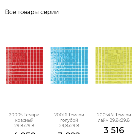
Все товары серии
20005 Темари
20016 Темари
20054N Темари
красный
голубой
лайм 29,8х29,8
29,8х29,8
29,8х29,8
3 516