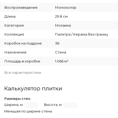
Воспроизведение
Моноколор
Длина
29.8 см
Категория
Мозаика
Коллекция
Палитра / Керама без границ
Коробок на поддоне
36
Назначение
Стена
Площадь в коробке
1.066 м²
Все характеристики
Калькулятор плитки
Размеры стен:
Ширина, м
Высота, м
Меньшая по ширине стена