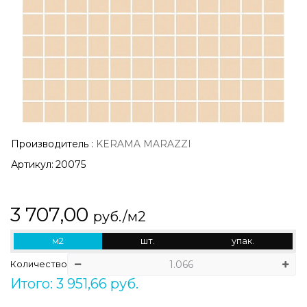
Производитель
:
KERAMA MARAZZI
Артикул:
20075
3 707,00
руб./м2
м2
шт.
упак.
Количество
Итого: 3 951,66 руб.