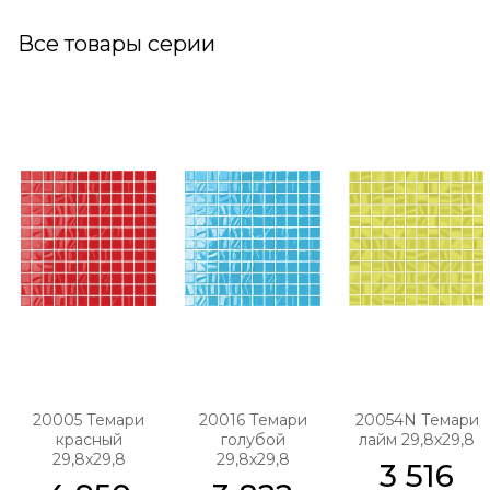
Все товары серии
20005 Темари
20016 Темари
20054N Темари
красный
голубой
лайм 29,8х29,8
29,8х29,8
29,8х29,8
3 516