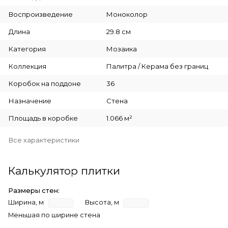
Воспроизведение
Моноколор
Длина
29.8 см
Категория
Мозаика
Коллекция
Палитра / Керама без границ
Коробок на поддоне
36
Назначение
Стена
Площадь в коробке
1.066 м²
Все характеристики
Калькулятор плитки
Размеры стен:
Ширина, м
Высота, м
Меньшая по ширине стена