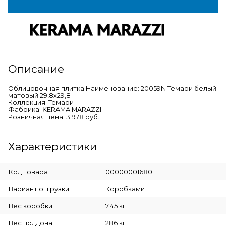
Описание
Облицовочная плитка Наименование: 20059N Темари белый
матовый 29,8х29,8
Коллекция: Темари
Фабрика: KERAMA MARAZZI
Розничная цена: 3 978 руб.
Характеристики
Код товара
00000001680
Вариант отгрузки
Коробками
Вес коробки
7.45 кг
Вес поддона
286 кг