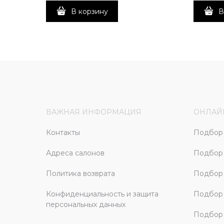
В корзину
В
ВАЖНАЯ ИНФОРМАЦИЯ
ОНЛАЙ
Контакты
Подбор 
Адреса салонов
Подбор
Политика возврата
Подбор 
Конфиденциальность и защита
Подбор
персональных данных
Подбор 