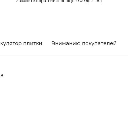
Закажите обратный звонок (c 10:00 до 21:00)
кулятор плитки
Вниманию покупателей
,8