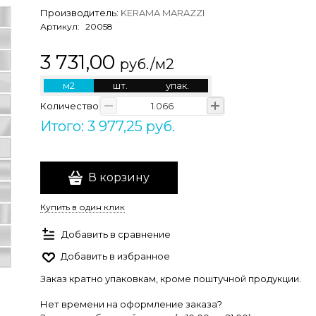
Производитель:
KERAMA MARAZZI
Артикул:
20058
3 731,00
руб./м2
м2
шт.
упак.
Количество
Итого: 3 977,25 руб.
В корзину
Купить в один клик
Добавить в сравнение
Добавить в избранное
Заказ кратно упаковкам, кроме поштучной продукции.
Нет времени на оформление заказа?