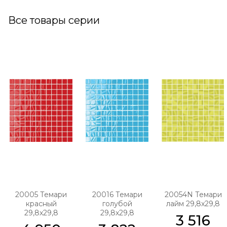
Все товары серии
20005 Темари
20016 Темари
20054N Темари
красный
голубой
лайм 29,8х29,8
29,8х29,8
29,8х29,8
3 516