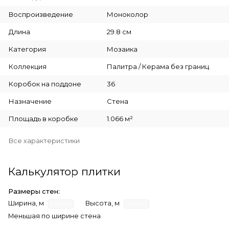
Воспроизведение
Моноколор
Длина
29.8 см
Категория
Мозаика
Коллекция
Палитра / Керама без границ
Коробок на поддоне
36
Назначение
Стена
Площадь в коробке
1.066 м²
Все характеристики
Калькулятор плитки
Размеры стен:
Ширина, м
Высота, м
Меньшая по ширине стена