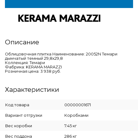
Описание
Облицовочная плитка Наименование: 20052N Темари
дымчатый темный 29,8х29,8
Коллекция: Темари
Фабрика: KERAMA MARAZZI
Розничная цена: 3 938 руб.
Характеристики
Код товара
00000001671
Вариант отгрузки
Коробками
Вес коробки
7.45 кг
Вес поддона
286 кг