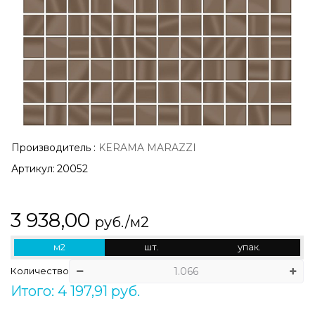
Производитель
:
KERAMA MARAZZI
Артикул:
20052
3 938,00
руб./м2
м2
шт.
упак.
Количество
Итого: 4 197,91 руб.