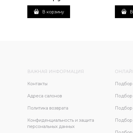
В корзину
В
ВАЖНАЯ ИНФОРМАЦИЯ
ОНЛАЙ
Контакты
Подбор 
Адреса салонов
Подбор
Политика возврата
Подбор 
Конфиденциальность и защита
Подбор
персональных данных
Подбор 