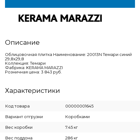
Описание
Облицовочная плитка Наименование: 20013N Темари синий
29,8х29,8
Коллекция: Темари
Фабрика: KERAMA MARAZZI
Розничная цена: 3 843 руб.
Характеристики
Код товара
00000001645
Вариант отгрузки
Коробками
Вес коробки
7.45 кг
Вес поддона
286 кг