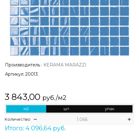
Производитель
:
KERAMA MARAZZI
Артикул:
20013
3 843,00
руб./м2
м2
шт.
упак.
Количество
Итого: 4 096,64 руб.