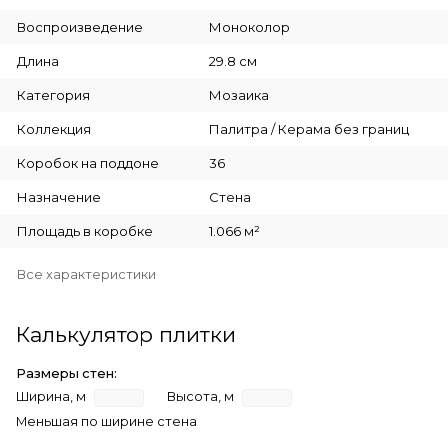
Воспроизведение
Моноколор
Длина
29.8 см
Категория
Мозаика
Коллекция
Палитра / Керама без границ
Коробок на поддоне
36
Назначение
Стена
Площадь в коробке
1.066 м²
Все характеристики
Калькулятор плитки
Размеры стен:
Ширина, м
Высота, м
Меньшая по ширине стена