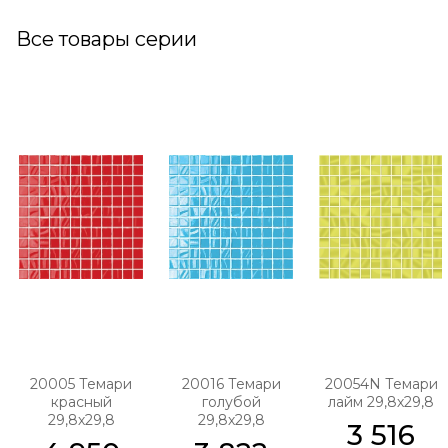
Все товары серии
20005 Темари
20016 Темари
20054N Темари
красный
голубой
лайм 29,8х29,8
29,8х29,8
29,8х29,8
3 516