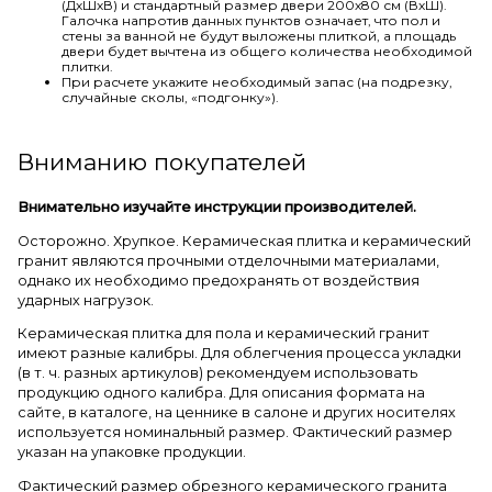
(ДхШхВ) и стандартный размер двери 200х80 см (ВхШ).
Галочка напротив данных пунктов означает, что пол и
стены за ванной не будут выложены плиткой, а площадь
двери будет вычтена из общего количества необходимой
плитки.
При расчете укажите необходимый запас (на подрезку,
случайные сколы, «подгонку»).
Вниманию покупателей
Внимательно изучайте инструкции производителей.
Осторожно. Хрупкое. Керамическая плитка и керамический
гранит являются прочными отделочными материалами,
однако их необходимо предохранять от воздействия
ударных нагрузок.
Керамическая плитка для пола и керамический гранит
имеют разные калибры. Для облегчения процесса укладки
(в т. ч. разных артикулов) рекомендуем использовать
продукцию одного калибра. Для описания формата на
сайте, в каталоге, на ценнике в салоне и других носителях
используется номинальный размер. Фактический размер
указан на упаковке продукции.
Фактический размер обрезного керамического гранита