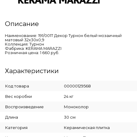
Описание
Наименование: 191/001T Декор Турнон белый мозаичный
матовый 32x30x0,9
Коллекция: Турнон
Фабрика: KERAMA MARAZZI
Розничная цена: 1 660 руб.
Характеристики
Код товара
00000129568
Вес коробки
24 кг
Воспроизведение
Моноколор
Длина
30 см
Категория
Керамическая плитка