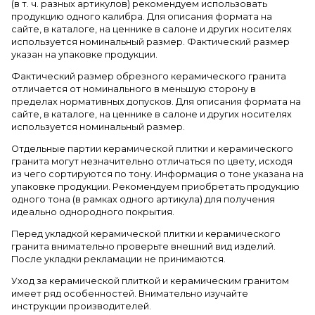
(в т. ч. разных артикулов) рекомендуем использовать
продукцию одного калибра. Для описания формата на
сайте, в каталоге, на ценнике в салоне и других носителях
используется номинальный размер. Фактический размер
указан на упаковке продукции.
Фактический размер обрезного керамического гранита
отличается от номинального в меньшую сторону в
пределах нормативных допусков. Для описания формата на
сайте, в каталоге, на ценнике в салоне и других носителях
используется номинальный размер.
Отдельные партии керамической плитки и керамического
гранита могут незначительно отличаться по цвету, исходя
из чего сортируются по тону. Информация о тоне указана на
упаковке продукции. Рекомендуем приобретать продукцию
одного тона (в рамках одного артикула) для получения
идеально однородного покрытия.
Перед укладкой керамической плитки и керамического
гранита внимательно проверьте внешний вид изделий.
После укладки рекламации не принимаются.
Уход за керамической плиткой и керамическим гранитом
имеет ряд особенностей. Внимательно изучайте
инструкции производителей.