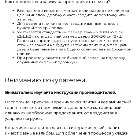
Как пользоваться калькулятором расчета плитки?
Все размеры вводите в метрах, если размер не является
целым числом, дробную часть вводите через точку или
запятую.
Для расчета плитки на пол вводите данные только в
пункте «Размеры пола».
Учитывается стандартный размер ванны 200х60х70 см
(ДхШхВ) и стандартный размер двери 200х80 см (ВхШ).
Галочка напротив данных пунктов означает, что пол и
стены за ванной не будут выложены плиткой, а площадь
двери будет вычтена из общего количества необходимой
плитки.
При расчете укажите необходимый запас (на подрезку,
случайные сколы, «подгонку»).
Вниманию покупателей
Внимательно изучайте инструкции производителей.
Осторожно. Хрупкое. Керамическая плитка и керамический
гранит являются прочными отделочными материалами,
однако их необходимо предохранять от воздействия
ударных нагрузок.
Керамическая плитка для пола и керамический гранит
имеют разные калибры. Для облегчения процесса укладки