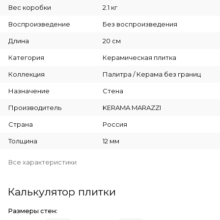
Вес коробки
2.1 кг
Воспроизведение
Без воспроизведения
Длина
20 см
Категория
Керамическая плитка
Коллекция
Палитра / Керама без границ
Назначение
Стена
Производитель
KERAMA MARAZZI
Страна
Россия
Толщина
12 мм
Все характеристики
Калькулятор плитки
Размеры стен: