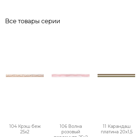
Все товары серии
104 Крэш беж
106 Волна
11 Карандаш
25х2
розовый
платина 20х1,5