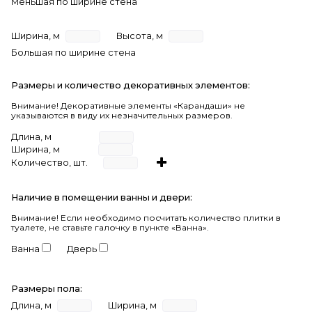
Меньшая по ширине стена
Ширина, м
Высота, м
Большая по ширине стена
Размеры и количество декоративных элементов:
Внимание! Декоративные элементы «Карандаши» не
указываются в виду их незначительных размеров.
Длина, м
Ширина, м
Количество, шт.
Наличие в помещении ванны и двери:
Внимание!
Если необходимо посчитать количество плитки в
туалете, не ставьте галочку в пункте «Ванна».
Ванна
Дверь
Размеры пола:
Длина, м
Ширина, м