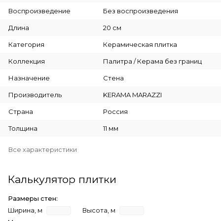
Воспроизведение
Без воспроизведения
Длина
20 см
Категория
Керамическая плитка
Коллекция
Палитра / Керама без границ
Назначение
Стена
Производитель
KERAMA MARAZZI
Страна
Россия
Толщина
11 мм
Все характеристики
Калькулятор плитки
Размеры стен:
Ширина, м
Высота, м