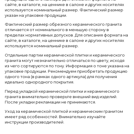
сайте, в каталоге, на ценнике в салоне и других носителях
используется номинальный размер. Фактический размер
указан на упаковке продукции.
Фактический размер обрезного керамического гранита
отличается от номинального в меньшую сторону в
пределах нормативных допусков. Для описания формата на
сайте, в каталоге, на ценнике в салоне и других носителях
используется номинальный размер.
Отдельные партии керамической плитки и керамического
гранита могут незначительно отличаться по цвету, исходя
из чего сортируются по тону. Информация о тоне указана на
упаковке продукции. Рекомендуем приобретать продукцию
одного тона (в рамках одного артикула) для получения
идеально однородного покрытия.
Перед укладкой керамической плитки и керамического
гранита внимательно проверьте внешний вид изделий.
После укладки рекламации не принимаются.
Уход за керамической плиткой и керамическим гранитом
имеет ряд особенностей. Внимательно изучайте
инструкции производителей.